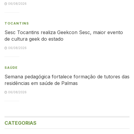
06/08/2026
TOCANTINS
Sesc Tocantins realiza Geekcon Sesc, maior evento
de cultura geek do estado
06/08/2026
SAÚDE
Semana pedagógica fortalece formação de tutores das
residências em saúde de Palmas
06/08/2026
CATEGORIAS