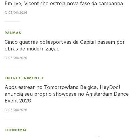
Em live, Vicentinho estreia nova fase da campanha
06/08/2026
PALMAS
Cinco quadras poliesportivas da Capital passam por
obras de modernização
06/08/2026
ENTRETENIMENTO
Após estrear no Tomorrowland Bélgica, HeyDoc!
anuncia seu próprio showcase no Amsterdam Dance
Event 2026
06/08/2026
ECONOMIA