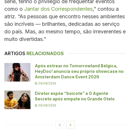
série, tenho o privilégio de frequentar eventos
como o
Jantar dos Correspondentes
,” contou a
atriz. “As pessoas que encontro nesses ambientes
são incríveis — brilhantes, dedicadas ao serviço
do país. Mas, ao mesmo tempo, são irreverentes e
muito divertidas.”
ARTIGOS
RELACIONADOS
Após estrear no Tomorrowland Bélgica,
HeyDoc! anuncia seu próprio showcase no
Amsterdam Dance Event 2026
06/08/2026
Diretor expõe “boicote” a O Agente
Secreto após empate no Grande Otelo
06/08/2026