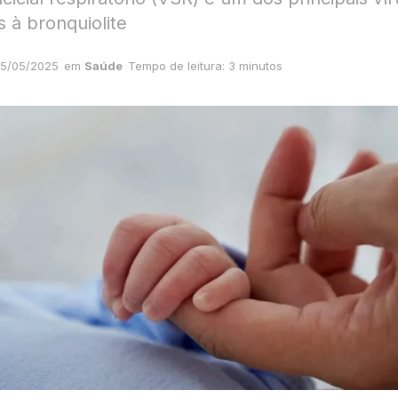
 à bronquiolite
5/05/2025
em
Saúde
Tempo de leitura: 3 minutos