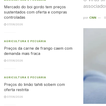
associados
Mercado do boi gordo tem preços
sustentados com oferta e compras
controladas
por
CNN
0
07/08/2026
AGRICULTURA E PECUÁRIA
Preços da carne de frango caem com
demanda mais fraca
07/08/2026
AGRICULTURA E PECUÁRIA
Preços do limão tahiti sobem com
oferta restrita
07/08/2026