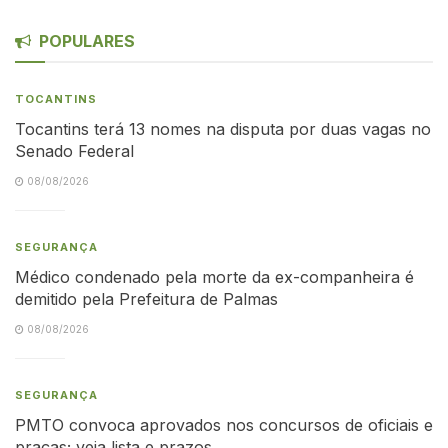
POPULARES
TOCANTINS
Tocantins terá 13 nomes na disputa por duas vagas no
Senado Federal
08/08/2026
SEGURANÇA
Médico condenado pela morte da ex-companheira é
demitido pela Prefeitura de Palmas
08/08/2026
SEGURANÇA
PMTO convoca aprovados nos concursos de oficiais e
praças; veja lista e prazos