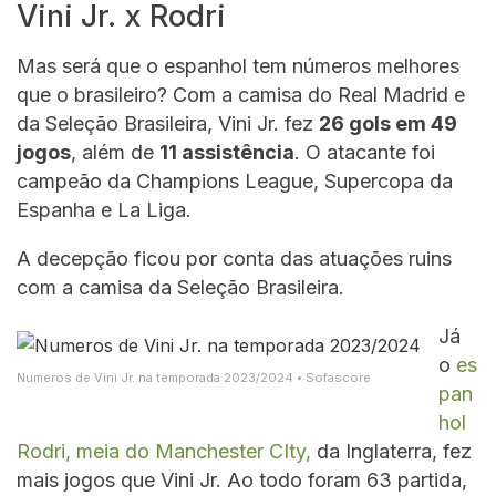
Vini Jr. x Rodri
Mas será que o espanhol tem números melhores
que o brasileiro? Com a camisa do Real Madrid e
da Seleção Brasileira, Vini Jr. fez
26 gols em 49
jogos
, além de
11 assistência
. O atacante foi
campeão da Champions League, Supercopa da
Espanha e La Liga.
A decepção ficou por conta das atuações ruins
com a camisa da Seleção Brasileira.
Já
o
es
Numeros de Vini Jr. na temporada 2023/2024 • Sofascore
pan
hol
Rodri, meia do Manchester CIty,
da Inglaterra, fez
mais jogos que Vini Jr. Ao todo foram 63 partida,