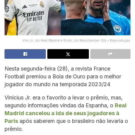
Vini Jr., do Real Madrid e Rodri, do Manchester City • Reprodução
Nesta segunda-feira (28), a revista France
Football premiou a Bola de Ouro para o melhor
jogador do mundo na temporada 2023/24
Vinicius Jr. era o favorito a levar o prêmio, mas,
segundo informações vindas da Espanha, o
Real
Madrid cancelou a ida de seus jogadores à
Paris
após saberem que o brasileiro não levaria o
prêmio.