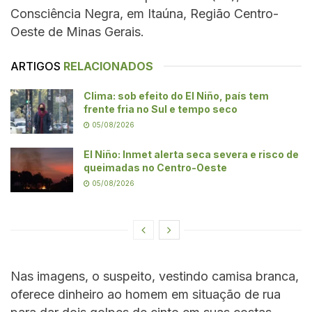
Consciência Negra, em Itaúna, Região Centro-
Oeste de Minas Gerais.
ARTIGOS
RELACIONADOS
Clima: sob efeito do El Niño, país tem
frente fria no Sul e tempo seco
05/08/2026
El Niño: Inmet alerta seca severa e risco de
queimadas no Centro-Oeste
05/08/2026
Nas imagens, o suspeito, vestindo camisa branca,
oferece dinheiro ao homem em situação de rua