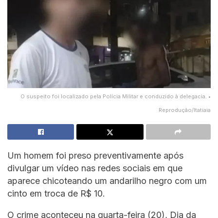
O suspeito foi localizado pela Polícia Militar e conduzido à delegacia. •
Reprodução/Itatiaia
Um homem foi preso preventivamente após
divulgar um vídeo nas redes sociais em que
aparece chicoteando um andarilho negro com um
cinto em troca de R$ 10.
O crime aconteceu na quarta-feira (20), Dia da