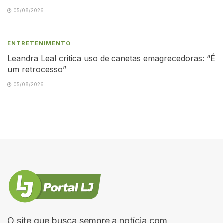
05/08/2026
ENTRETENIMENTO
Leandra Leal critica uso de canetas emagrecedoras: “É
um retrocesso”
05/08/2026
O site que busca sempre a notícia com