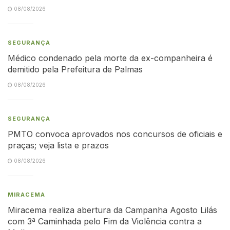
08/08/2026
SEGURANÇA
Médico condenado pela morte da ex-companheira é
demitido pela Prefeitura de Palmas
08/08/2026
SEGURANÇA
PMTO convoca aprovados nos concursos de oficiais e
praças; veja lista e prazos
08/08/2026
MIRACEMA
Miracema realiza abertura da Campanha Agosto Lilás
com 3ª Caminhada pelo Fim da Violência contra a