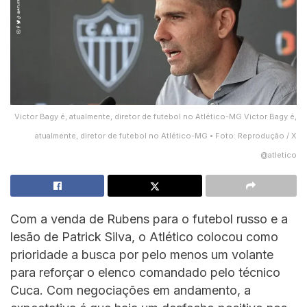
Victor Bagy é, atualmente, diretor de futebol no Atlético-MG Victor Bagy é,
atualmente, diretor de futebol no Atlético-MG • Foto: Reprodução / X
@atletico
Com a venda de Rubens para o futebol russo e a
lesão de Patrick Silva, o Atlético colocou como
prioridade a busca por pelo menos um volante
para reforçar o elenco comandado pelo técnico
Cuca. Com negociações em andamento, a