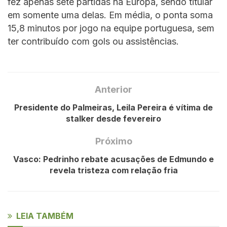
fez apenas sete partidas na Europa, sendo titular
em somente uma delas. Em média, o ponta soma
15,8 minutos por jogo na equipe portuguesa, sem
ter contribuído com gols ou assistências.
Anterior
Presidente do Palmeiras, Leila Pereira é vítima de
stalker desde fevereiro
Próximo
Vasco: Pedrinho rebate acusações de Edmundo e
revela tristeza com relação fria
LEIA TAMBÉM