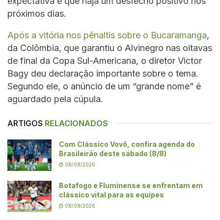
expectativa é que haja um desfecho positivo nos
próximos dias.
Após a vitória nos pênaltis sobre o Bucaramanga
,
da Colômbia, que garantiu o Alvinegro nas oitavas
de final da Copa Sul-Americana, o diretor Victor
Bagy deu declaração importante sobre o tema.
Segundo ele, o anúncio de um “grande nome” é
aguardado pela cúpula.
ARTIGOS
RELACIONADOS
Com Clássico Vovô, confira agenda do
Brasileirão deste sábado (8/8)
08/08/2026
Botafogo e Fluminense se enfrentam em
clássico vital para as equipes
08/08/2026