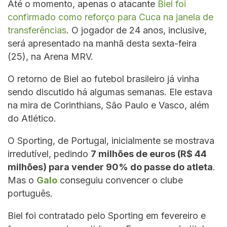
Até o momento, apenas o atacante
Biel foi
confirmado como reforço para Cuca na janela de
transferências
. O jogador de 24 anos, inclusive,
será apresentado na manhã desta sexta-feira
(25), na Arena MRV.
O retorno de Biel ao futebol brasileiro já vinha
sendo discutido há algumas semanas. Ele estava
na mira de Corinthians, São Paulo e Vasco, além
do Atlético.
O Sporting, de Portugal, inicialmente se mostrava
irredutível, pedindo
7 milhões de euros (R$ 44
milhões) para vender 90% do passe do atleta
.
Mas o
Galo
conseguiu convencer o clube
português.
Biel foi contratado pelo Sporting em fevereiro e