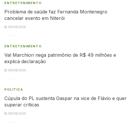
ENTRETENIMENTO
Problema de saúde faz Fernanda Montenegro
cancelar evento em Niterói
08/08/2026
ENTRETENIMENTO
Val Marchiori nega patrimônio de R$ 49 milhões e
explica declaração
08/08/2026
POLÍTICA
Cúpula do PL sustenta Gaspar na vice de Flávio e quer
superar críticas
08/08/2026