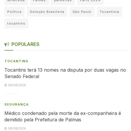
Política
Seleção Brasileira
São Paulo
Tocantinia
tocantins
POPULARES
TOCANTINS
Tocantins terá 13 nomes na disputa por duas vagas no
Senado Federal
08/08/2026
SEGURANÇA
Médico condenado pela morte da ex-companheira é
demitido pela Prefeitura de Palmas
08/08/2026