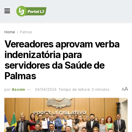
Home
Palmas
Vereadores aprovam verba
indenizatória para
servidores da Saúde de
Palmas
A
por
Ascom
24/04/2024
Tempo de leitura: 2 minutos
A