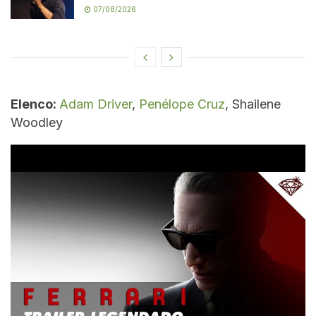
07/08/2026
Elenco:
Adam Driver
,
Penélope Cruz
, Shailene
Woodley