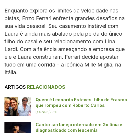
Enquanto explora os limites da velocidade nas
pistas, Enzo Ferrari enfrenta grandes desafios na
sua vida pessoal. Seu casamento instável com
Laura é ainda mais abalado pela perda do único
filho do casal e seu relacionamento com Lina
Lardi. Com a falência ameaçando a empresa que
ele e Laura construíram. Ferrari decide apostar
tudo em uma corrida – a icônica Mille Miglia, na
Itália.
ARTIGOS
RELACIONADOS
Quem é Leonardo Esteves, filho de Erasmo
que rompeu com Roberto Carlos
07/08/2026
Cantor sertanejo internado em Goiânia é
diagnosticado com leucemia