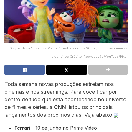
O aguardado "Divertida Mente 2" estreia no dia 20 de junho nos cinemas
brasileiros Crédito: Reprodução/YouTube/Pixar
Toda semana novas produções estreiam nos
cinemas e nos streamings. Para você ficar por
dentro de tudo que está acontecendo no universo
de filmes e séries, a
CNN
listou os principais
lançamentos dos próximos dias. Veja abaixo.
Ferrari
– 19 de junho no Prime Video