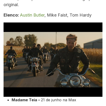
original.
Elenco:
Austin Butler
, Mike Faist, Tom Hardy
Madame Teia
–
21 de junho na Max