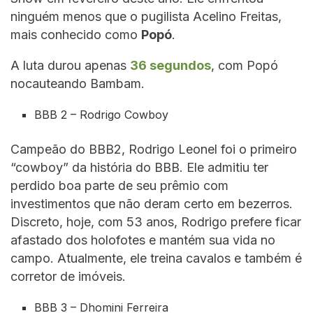
ninguém menos que o pugilista Acelino Freitas,
mais conhecido como
Popó
.
A luta durou apenas
36 segundos
, com Popó
nocauteando Bambam.
BBB 2 – Rodrigo Cowboy
Campeão do BBB2, Rodrigo Leonel foi o primeiro
“cowboy” da história do BBB. Ele admitiu ter
perdido boa parte de seu prêmio com
investimentos que não deram certo em bezerros.
Discreto, hoje, com 53 anos, Rodrigo prefere ficar
afastado dos holofotes e mantém sua vida no
campo. Atualmente, ele treina cavalos e também é
corretor de imóveis.
BBB 3 – Dhomini Ferreira