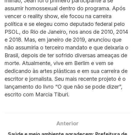
milhão, Jean foi o primeiro participante a se
assumir homossexual dentro do programa. Após
vencer o reality show, ele focou na carreira
política e se elegeu como deputado federal pelo
PSOL, do Rio de Janeiro, nos anos de 2010, 2014
e 2018. Mas, em janeiro de 2019, anunciou que
não assumiria o terceiro mandato e que deixaria o
Brasil, depois de ter sofrido diversas ameaças de
morte. Atualmente, vive em Berlim e vem se
dedicando às artes plásticas e em sua carreira de
escritor e jornalista. Seu mais recente projeto é o
lançamento do livro “O que não se pode dizer”,
escrito com Marcia Tiburi.
Anterior
Saúde e meio ambiente agradecem: Prefeitura de