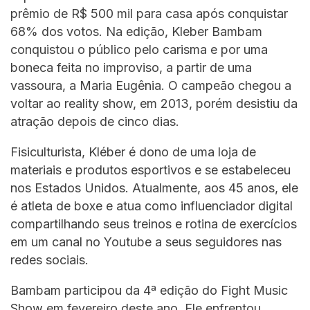
prêmio de R$ 500 mil para casa após conquistar
68% dos votos. Na edição, Kleber Bambam
conquistou o público pelo carisma e por uma
boneca feita no improviso, a partir de uma
vassoura, a Maria Eugênia. O campeão chegou a
voltar ao reality show, em 2013, porém desistiu da
atração depois de cinco dias.
Fisiculturista, Kléber é dono de uma loja de
materiais e produtos esportivos e se estabeleceu
nos Estados Unidos. Atualmente, aos 45 anos, ele
é atleta de boxe e atua como influenciador digital
compartilhando seus treinos e rotina de exercícios
em um canal no Youtube a seus seguidores nas
redes sociais.
Bambam participou da 4ª edição do Fight Music
Show em fevereiro deste ano. Ele enfrentou