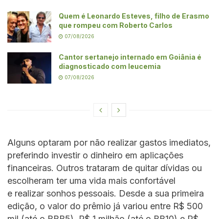
Quem é Leonardo Esteves, filho de Erasmo
que rompeu com Roberto Carlos
07/08/2026
Cantor sertanejo internado em Goiânia é
diagnosticado com leucemia
07/08/2026
Alguns optaram por não realizar gastos imediatos,
preferindo investir o dinheiro em aplicações
financeiras. Outros trataram de quitar dívidas ou
escolheram ter uma vida mais confortável
e realizar sonhos pessoais. Desde a sua primeira
edição, o valor do prêmio já variou entre R$ 500
mil (até o BBB5), R$ 1 milhão (até o BB10) e R$