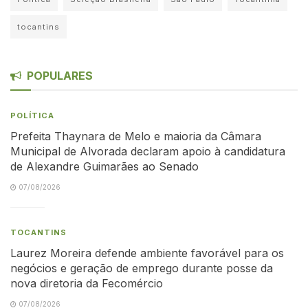
tocantins
POPULARES
POLÍTICA
Prefeita Thaynara de Melo e maioria da Câmara
Municipal de Alvorada declaram apoio à candidatura
de Alexandre Guimarães ao Senado
07/08/2026
TOCANTINS
Laurez Moreira defende ambiente favorável para os
negócios e geração de emprego durante posse da
nova diretoria da Fecomércio
07/08/2026