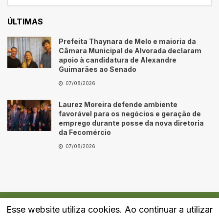
ÚLTIMAS
Prefeita Thaynara de Melo e maioria da
Câmara Municipal de Alvorada declaram
apoio à candidatura de Alexandre
Guimarães ao Senado
07/08/2026
Laurez Moreira defende ambiente
favorável para os negócios e geração de
emprego durante posse da nova diretoria
da Fecomércio
07/08/2026
Esse website utiliza cookies. Ao continuar a utilizar
Quem Somos
Fale Conosco
Política de Privacidade