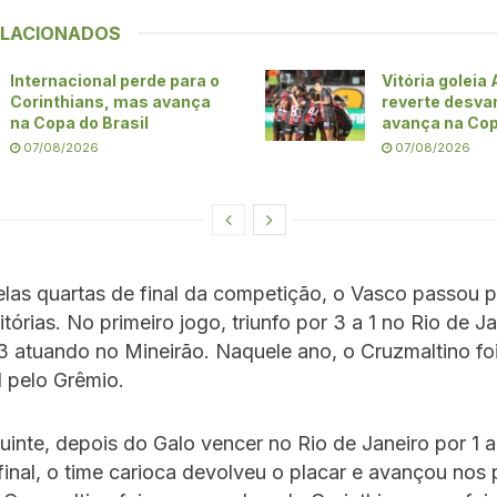
ELACIONADOS
Internacional perde para o
Vitória goleia 
Corinthians, mas avança
reverte desva
na Copa do Brasil
avança na Cop
07/08/2026
07/08/2026
las quartas de final da competição, o Vasco passou p
tórias. No primeiro jogo, triunfo por 3 a 1 no Rio de Ja
3 atuando no Mineirão. Naquele ano, o Cruzmaltino fo
l pelo Grêmio.
inte, depois do Galo vencer no Rio de Janeiro por 1 a
final, o time carioca devolveu o placar e avançou nos 