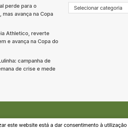
al perde para o
Selecionar categoria
s, mas avança na Copa
eia Athletico, reverte
em e avança na Copa do
Lulinha: campanha de
emana de crise e mede
izar este website está a dar consentimento à utilizaçã