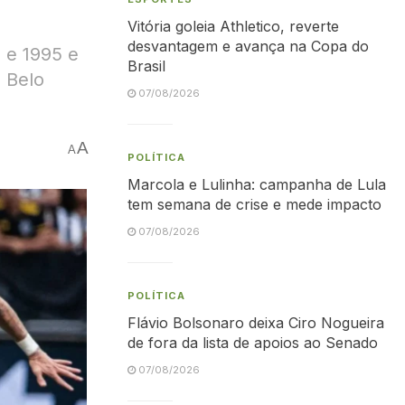
Vitória goleia Athletico, reverte
desvantagem e avança na Copa do
 e 1995 e
Brasil
 Belo
07/08/2026
A
A
POLÍTICA
Marcola e Lulinha: campanha de Lula
tem semana de crise e mede impacto
07/08/2026
POLÍTICA
Flávio Bolsonaro deixa Ciro Nogueira
de fora da lista de apoios ao Senado
07/08/2026