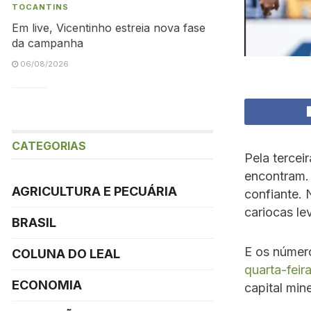
TOCANTINS
Em live, Vicentinho estreia nova fase
da campanha
06/08/2026
CATEGORIAS
Pela tercei
encontram. 
AGRICULTURA E PECUÁRIA
confiante. 
cariocas le
BRASIL
E os númer
COLUNA DO LEAL
quarta-feir
ECONOMIA
capital mine