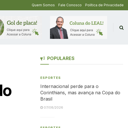
Quem Somos
Fale Conosco
Política de Privacidade
POPULARES
ESPORTES
do
Internacional perde para o
Corinthians, mas avança na Copa do
Brasil
07/08/2026
ESPORTES