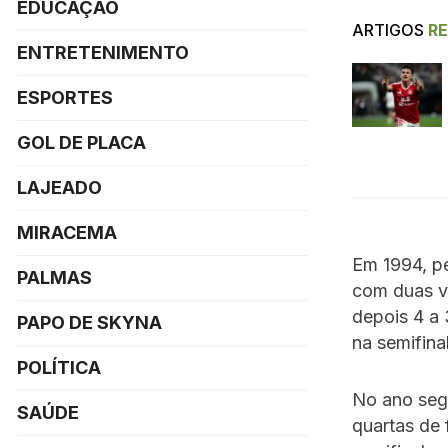
EDUCAÇÃO
ARTIGOS
R
ENTRETENIMENTO
ESPORTES
GOL DE PLACA
LAJEADO
MIRACEMA
Em 1994, pe
PALMAS
com duas vi
depois 4 a 
PAPO DE SKYNA
na semifina
POLÍTICA
No ano segu
SAÚDE
quartas de 