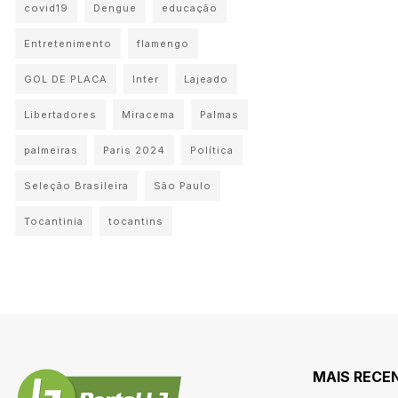
covid19
Dengue
educação
Entretenimento
flamengo
GOL DE PLACA
Inter
Lajeado
Libertadores
Miracema
Palmas
palmeiras
Paris 2024
Política
Seleção Brasileira
São Paulo
Tocantinia
tocantins
MAIS RECE