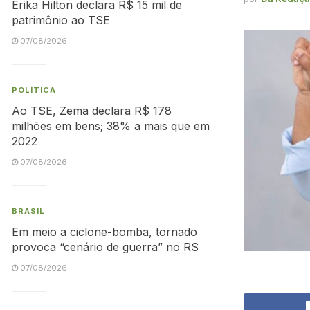
Erika Hilton declara R$ 15 mil de
patrimônio ao TSE
07/08/2026
POLÍTICA
Ao TSE, Zema declara R$ 178
milhões em bens; 38% a mais que em
2022
07/08/2026
BRASIL
Em meio a ciclone-bomba, tornado
provoca “cenário de guerra” no RS
07/08/2026