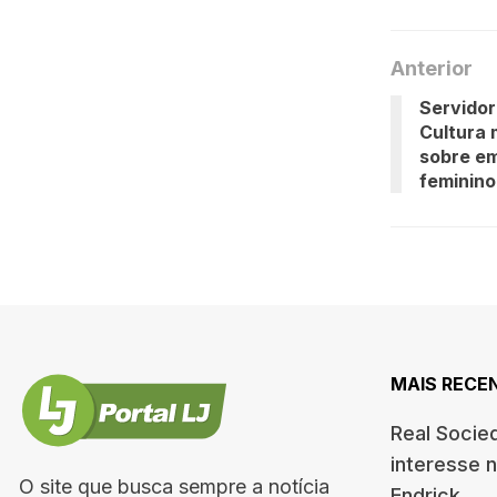
Anterior
Servidor
Cultura 
sobre em
feminino
MAIS RECE
Real Socie
interesse 
O site que busca sempre a notícia
Endrick