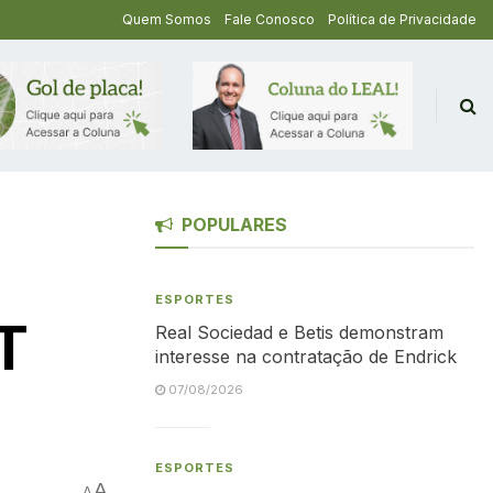
Quem Somos
Fale Conosco
Política de Privacidade
POPULARES
ESPORTES
T
Real Sociedad e Betis demonstram
interesse na contratação de Endrick
07/08/2026
ESPORTES
A
A