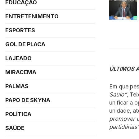
EDUCAÇÃO
ENTRETENIMENTO
ESPORTES
GOL DE PLACA
LAJEADO
ÚLTIMOS 
MIRACEMA
PALMAS
Em que pes
Saulo”
, Te
PAPO DE SKYNA
unificar a 
unidade, a
POLÍTICA
promover u
partidárias”
SAÚDE