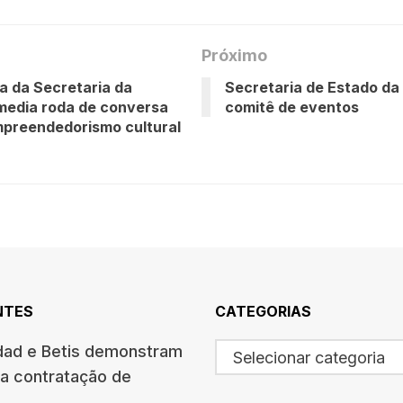
Próximo
a da Secretaria da
Secretaria de Estado da
media roda de conversa
comitê de eventos
preendedorismo cultural
NTES
CATEGORIAS
dad e Betis demonstram
Selecionar categoria
na contratação de