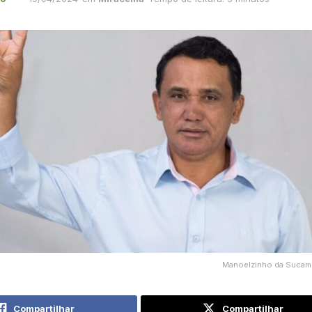
Manoelzinho da Sucam 
Compartilhar
Compartilhar