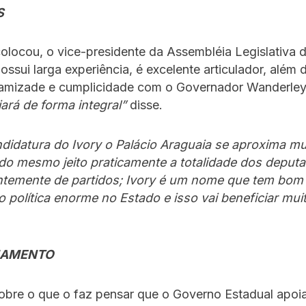
S
locou, o vice-presidente da Assembléia Legislativa 
ossui larga experiência, é excelente articulador, além
 amizade e cumplicidade com o Governador Wanderle
ará de forma integral”
disse.
didatura do Ivory o Palácio Araguaia se aproxima mu
do mesmo jeito praticamente a totalidade dos deput
temente de partidos; Ivory é um nome que tem bom t
 política enorme no Estado e isso vai beneficiar mui
NAMENTO
bre o que o faz pensar que o Governo Estadual apoia