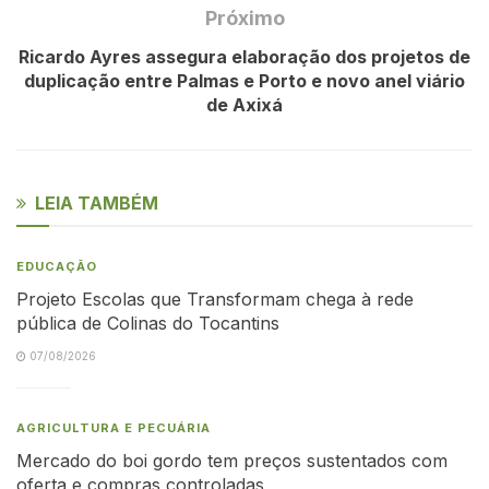
Próximo
Ricardo Ayres assegura elaboração dos projetos de
duplicação entre Palmas e Porto e novo anel viário
de Axixá
LEIA TAMBÉM
EDUCAÇÃO
Projeto Escolas que Transformam chega à rede
pública de Colinas do Tocantins
07/08/2026
AGRICULTURA E PECUÁRIA
Mercado do boi gordo tem preços sustentados com
oferta e compras controladas