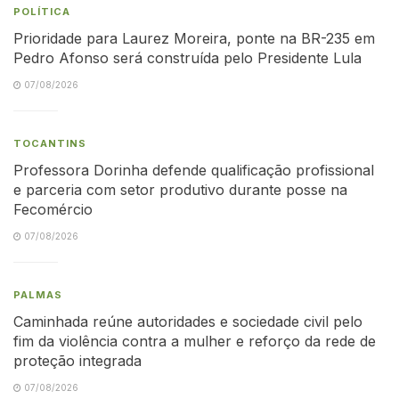
POLÍTICA
Prioridade para Laurez Moreira, ponte na BR-235 em
Pedro Afonso será construída pelo Presidente Lula
07/08/2026
TOCANTINS
Professora Dorinha defende qualificação profissional
e parceria com setor produtivo durante posse na
Fecomércio
07/08/2026
PALMAS
Caminhada reúne autoridades e sociedade civil pelo
fim da violência contra a mulher e reforço da rede de
proteção integrada
07/08/2026