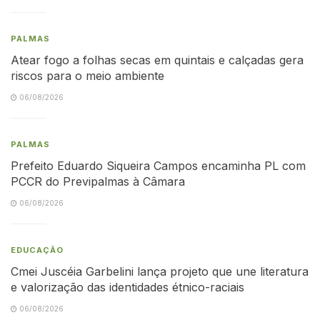
PALMAS
Atear fogo a folhas secas em quintais e calçadas gera
riscos para o meio ambiente
06/08/2026
PALMAS
Prefeito Eduardo Siqueira Campos encaminha PL com
PCCR do Previpalmas à Câmara
06/08/2026
EDUCAÇÃO
Cmei Juscéia Garbelini lança projeto que une literatura
e valorização das identidades étnico-raciais
06/08/2026