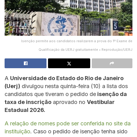
Isenção permite aos candidatos realizarem a prova do 1º Exame de
Qualificação da UERJ gratuitamente • Reprodução/UERJ
A
Universidade do Estado do Rio de Janeiro
(Uerj)
divulgou nesta quinta-feira (10) a lista dos
candidatos que tiveram o pedido de
isenção da
taxa de inscrição
aprovado no
Vestibular
Estadual 2026.
A relação de nomes pode ser conferida no site da
instituição
. Caso o pedido de isenção tenha sido