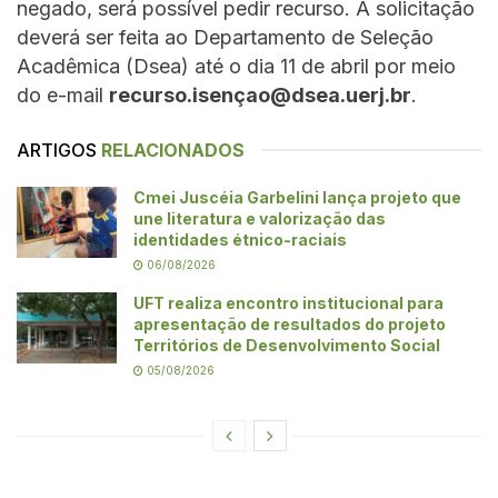
negado, será possível pedir recurso. A solicitação
deverá ser feita ao Departamento de Seleção
Acadêmica (Dsea) até o dia 11 de abril por meio
do e-mail
recurso.isenç
ao@dsea.uerj.br
.
ARTIGOS
RELACIONADOS
Cmei Juscéia Garbelini lança projeto que
une literatura e valorização das
identidades étnico-raciais
06/08/2026
UFT realiza encontro institucional para
apresentação de resultados do projeto
Territórios de Desenvolvimento Social
05/08/2026