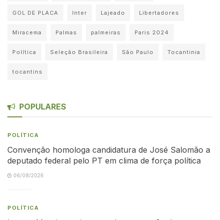
GOL DE PLACA
Inter
Lajeado
Libertadores
Miracema
Palmas
palmeiras
Paris 2024
Política
Seleção Brasileira
São Paulo
Tocantinia
tocantins
POPULARES
POLÍTICA
Convenção homologa candidatura de José Salomão a
deputado federal pelo PT em clima de força política
06/08/2026
POLÍTICA