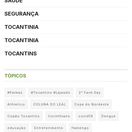
SAÚDE
SEGURANÇA
TOCANTINIA
TOCANTINIA
TOCANTINS
TÓPICOS
#Palmas
#Tocantins #Lajeado
2° Farm Day
Athletico
COLUNA DO LEAL
Copa do Nordeste
Copão Tocantins
Corinthians
covid19
Dengue
educação
Entretenimento
flamengo