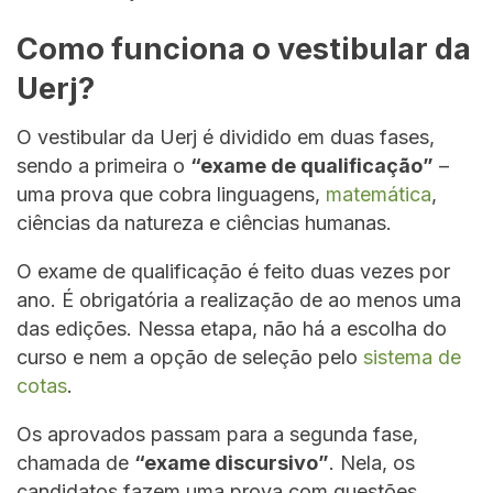
Como funciona o vestibular da
Uerj?
O vestibular da Uerj é dividido em duas fases,
sendo a primeira o
“exame de qualificação”
–
uma prova que cobra linguagens,
matemática
,
ciências da natureza e ciências humanas.
O exame de qualificação é feito duas vezes por
ano. É obrigatória a realização de ao menos uma
das edições. Nessa etapa, não há a escolha do
curso e nem a opção de seleção pelo
sistema de
cotas
.
Os aprovados passam para a segunda fase,
chamada de
“exame discursivo”
. Nela, os
candidatos fazem uma prova com questões