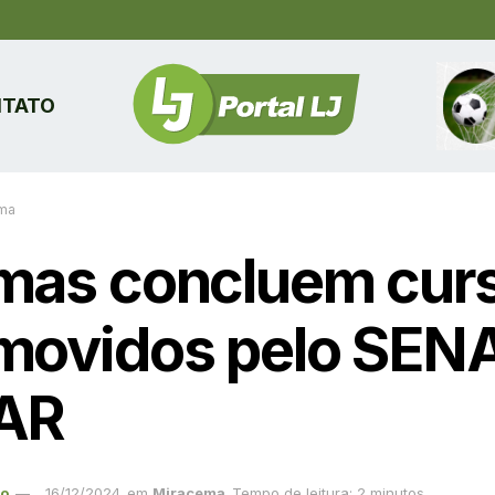
TATO
ma
mas concluem cur
movidos pelo SEN
AR
ão
16/12/2024
em
Miracema
Tempo de leitura: 2 minutos