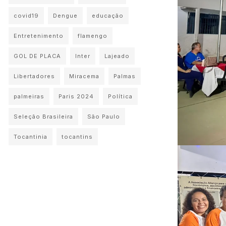
covid19
Dengue
educação
Entretenimento
flamengo
GOL DE PLACA
Inter
Lajeado
Libertadores
Miracema
Palmas
palmeiras
Paris 2024
Política
Seleção Brasileira
São Paulo
Tocantinia
tocantins