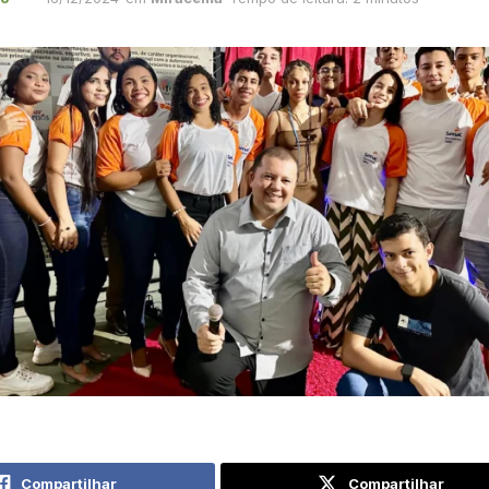
Compartilhar
Compartilhar