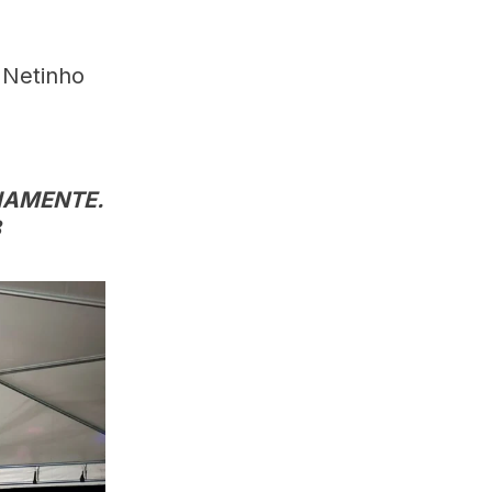
 Netinho
IAMENTE.
8