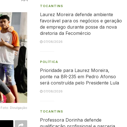
TOCANTINS
Laurez Moreira defende ambiente
favorável para os negócios e geração
de emprego durante posse da nova
diretoria da Fecomércio
07/08/2026
POLÍTICA
Prioridade para Laurez Moreira,
ponte na BR-235 em Pedro Afonso
será construída pelo Presidente Lula
07/08/2026
Foto: Divulgação
TOCANTINS
Professora Dorinha defende
qualificação profissional e parceria