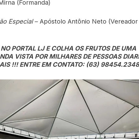
Mirna (Formanda)
ção Especial
– Apóstolo Antônio Neto (Vereador
NO PORTAL LJ E COLHA OS FRUTOS DE UMA
NDA VISTA POR MILHARES DE PESSOAS DIAR
IS !!! ENTRE EM CONTATO: (63) 98454.234