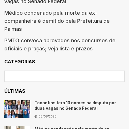
vagas no Senado Federal
Médico condenado pela morte da ex-
companheira é demitido pela Prefeitura de
Palmas
PMTO convoca aprovados nos concursos de
oficiais e praças; veja lista e prazos
CATEGORIAS
ÚLTIMAS
Tocantins terá 13 nomes na disputa por
duas vagas no Senado Federal
08/08/2026
Médico condenado pela morte da ex-