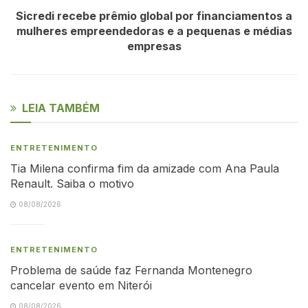
Sicredi recebe prêmio global por financiamentos a
mulheres empreendedoras e a pequenas e médias
empresas
LEIA TAMBÉM
ENTRETENIMENTO
Tia Milena confirma fim da amizade com Ana Paula
Renault. Saiba o motivo
08/08/2026
ENTRETENIMENTO
Problema de saúde faz Fernanda Montenegro
cancelar evento em Niterói
08/08/2026