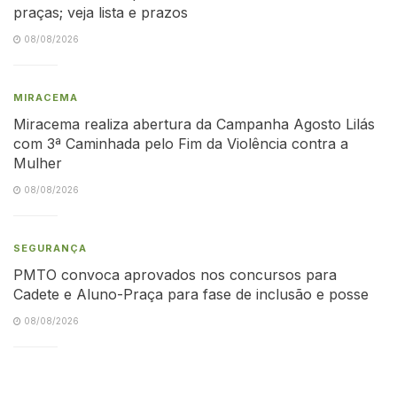
praças; veja lista e prazos
08/08/2026
MIRACEMA
Miracema realiza abertura da Campanha Agosto Lilás
com 3ª Caminhada pelo Fim da Violência contra a
Mulher
08/08/2026
SEGURANÇA
PMTO convoca aprovados nos concursos para
Cadete e Aluno-Praça para fase de inclusão e posse
08/08/2026