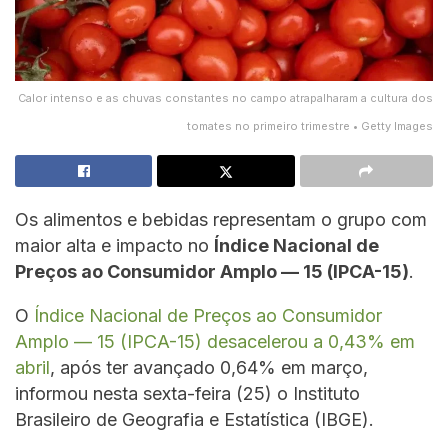
Calor intenso e as chuvas constantes no campo atrapalharam a cultura dos
tomates no primeiro trimestre • Getty Images
Os alimentos e bebidas representam o grupo com
maior alta e impacto no
Índice Nacional de
Preços ao Consumidor Amplo — 15 (IPCA-15)
.
O
Índice Nacional de Preços ao Consumidor
Amplo — 15 (IPCA-15) desacelerou a 0,43% em
abril
, após ter avançado 0,64% em março,
informou nesta sexta-feira (25) o Instituto
Brasileiro de Geografia e Estatística (IBGE).