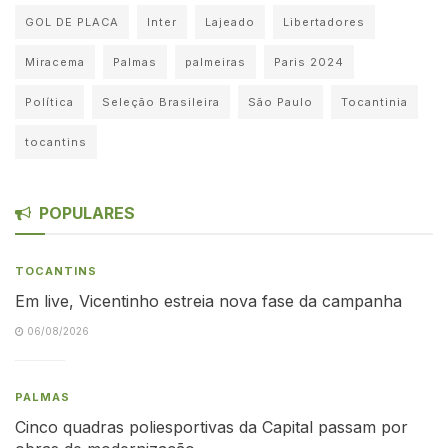
GOL DE PLACA
Inter
Lajeado
Libertadores
Miracema
Palmas
palmeiras
Paris 2024
Política
Seleção Brasileira
São Paulo
Tocantinia
tocantins
POPULARES
TOCANTINS
Em live, Vicentinho estreia nova fase da campanha
06/08/2026
PALMAS
Cinco quadras poliesportivas da Capital passam por