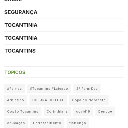
SEGURANÇA
TOCANTINIA
TOCANTINIA
TOCANTINS
TÓPICOS
#Palmas
#Tocantins #Lajeado
2° Farm Day
Athletico
COLUNA DO LEAL
Copa do Nordeste
Copão Tocantins
Corinthians
covid19
Dengue
educação
Entretenimento
flamengo