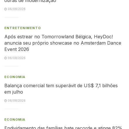
obras de modernização
06/08/2026
ENTRETENIMENTO
Após estrear no Tomorrowland Bélgica, HeyDoc!
anuncia seu próprio showcase no Amsterdam Dance
Event 2026
06/08/2026
ECONOMIA
Balança comercial tem superávit de US$ 7,1 bilhões
em julho
06/08/2026
ECONOMIA
Endividamento das famílias bate recorde e atinge 82%,