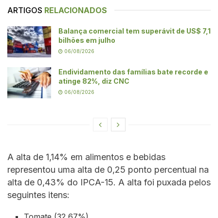
ARTIGOS
RELACIONADOS
Balança comercial tem superávit de US$ 7,1
bilhões em julho
06/08/2026
Endividamento das famílias bate recorde e
atinge 82%, diz CNC
06/08/2026
A alta de 1,14% em alimentos e bebidas
representou uma alta de 0,25 ponto percentual na
alta de 0,43% do IPCA-15. A alta foi puxada pelos
seguintes itens:
Tomate (32,67%)