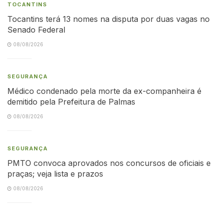
TOCANTINS
Tocantins terá 13 nomes na disputa por duas vagas no
Senado Federal
08/08/2026
SEGURANÇA
Médico condenado pela morte da ex-companheira é
demitido pela Prefeitura de Palmas
08/08/2026
SEGURANÇA
PMTO convoca aprovados nos concursos de oficiais e
praças; veja lista e prazos
08/08/2026