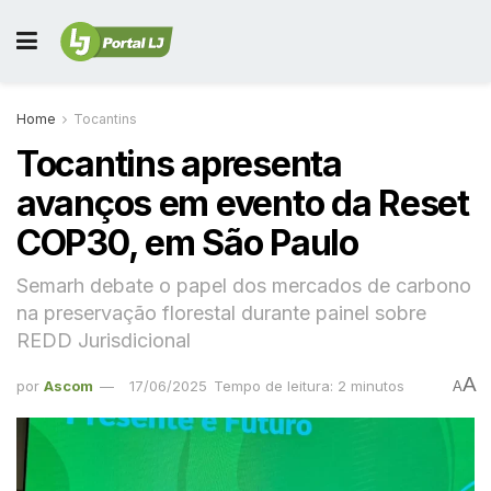
Home
Tocantins
Tocantins apresenta
avanços em evento da Reset
COP30, em São Paulo
Semarh debate o papel dos mercados de carbono
na preservação florestal durante painel sobre
REDD Jurisdicional
A
por
Ascom
17/06/2025
Tempo de leitura: 2 minutos
A