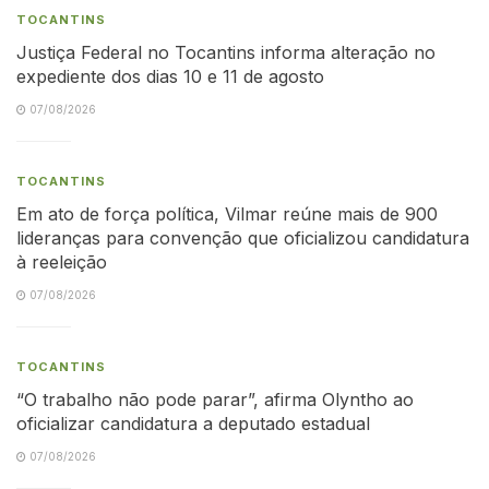
TOCANTINS
Justiça Federal no Tocantins informa alteração no
expediente dos dias 10 e 11 de agosto
07/08/2026
TOCANTINS
Em ato de força política, Vilmar reúne mais de 900
lideranças para convenção que oficializou candidatura
à reeleição
07/08/2026
TOCANTINS
“O trabalho não pode parar”, afirma Olyntho ao
oficializar candidatura a deputado estadual
07/08/2026