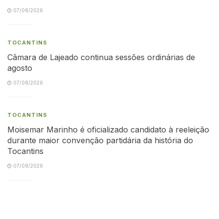
07/08/2026
TOCANTINS
Câmara de Lajeado continua sessões ordinárias de
agosto
07/08/2026
TOCANTINS
Moisemar Marinho é oficializado candidato à reeleição
durante maior convenção partidária da história do
Tocantins
07/08/2026