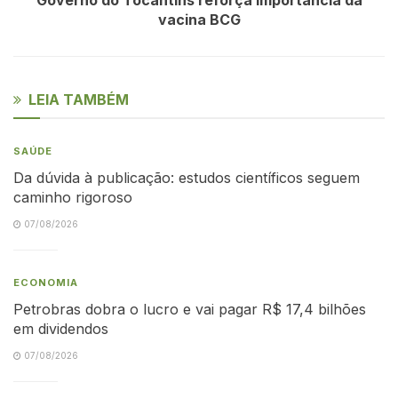
vacina BCG
LEIA TAMBÉM
SAÚDE
Da dúvida à publicação: estudos científicos seguem
caminho rigoroso
07/08/2026
ECONOMIA
Petrobras dobra o lucro e vai pagar R$ 17,4 bilhões
em dividendos
07/08/2026