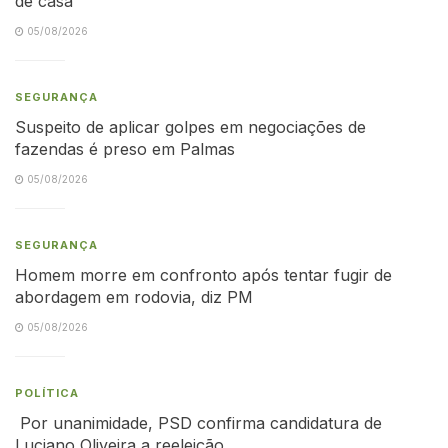
de casa
05/08/2026
SEGURANÇA
Suspeito de aplicar golpes em negociações de
fazendas é preso em Palmas
05/08/2026
SEGURANÇA
Homem morre em confronto após tentar fugir de
abordagem em rodovia, diz PM
05/08/2026
POLÍTICA
Por unanimidade, PSD confirma candidatura de
Luciano Oliveira a reeleição