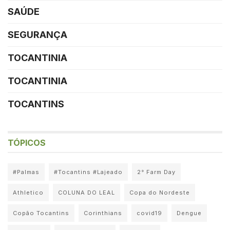
SAÚDE
SEGURANÇA
TOCANTINIA
TOCANTINIA
TOCANTINS
TÓPICOS
#Palmas
#Tocantins #Lajeado
2° Farm Day
Athletico
COLUNA DO LEAL
Copa do Nordeste
Copão Tocantins
Corinthians
covid19
Dengue