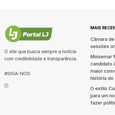
MAIS RECE
Câmara de 
sessões or
O site que busca sempre a notícia
Moisemar M
com credibilidade e transparência.
candidato 
maior conv
#SIGA-NOS:
história do
O estilo C
para um no
fazer polít