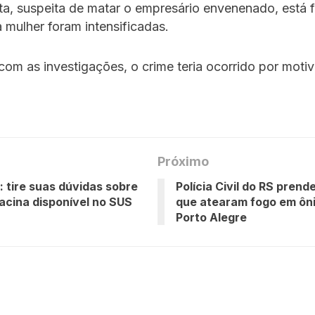
ta, suspeita de matar o empresário envenenado, está 
 mulher foram intensificadas.
om as investigações, o crime teria ocorrido por moti
Próximo
: tire suas dúvidas sobre
Polícia Civil do RS prend
acina disponível no SUS
que atearam fogo em ôn
Porto Alegre