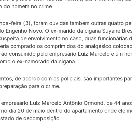
ão do homem no crime.
nda-feira (3), foram ouvidas também outras quatro p
do Engenho Novo. O ex-marido da cigana Suyane Bre
suspeita de envolvimento no caso, duas funcionárias 
 teria comprado os comprimidos do analgésico coloca
irão consumido pelo empresário Luiz Marcelo e um h
omo o ex-namorado da cigana.
tos, de acordo com os policiais, são importantes pa
preparação para o crime.
 empresário Luiz Marcelo Antônio Ormond, de 44 anos
 no dia 20 de maio dentro do apartamento onde ele m
stado de decomposição.