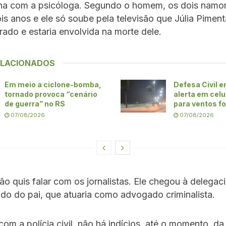
ha com a psicóloga. Segundo o homem, os dois namo
is anos e ele só soube pela televisão que Júlia Piment
ado e estaria envolvida na morte dele.
ELACIONADOS
Em meio a ciclone-bomba,
Defesa Civil e
tornado provoca “cenário
alerta em celu
de guerra” no RS
para ventos f
07/08/2026
07/08/2026
 quis falar com os jornalistas. Ele chegou à delegac
o do pai, que atuaria como advogado criminalista.
om a polícia civil, não há indícios, até o momento, da