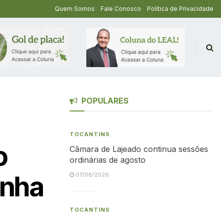
Quem Somos
Fale Conosco
Política de Privacidade
POPULARES
TOCANTINS
o
Câmara de Lajeado continua sessões
ordinárias de agosto
inha
07/08/2026
TOCANTINS