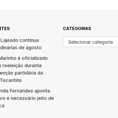
NTES
CATEGORIAS
Lajeado continua
Selecionar categoria
dinárias de agosto
arinho é oficializado
à reeleição durante
enção partidária da
 Tocantins
amila Fernandes aponta
vo e necessário jeito de
ica