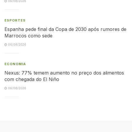
06/08/2026
ESPORTES
Espanha pede final da Copa de 2030 após rumores de
Marrocos como sede
06/08/2026
ECONOMIA
Nexus: 77% temem aumento no preço dos alimentos
com chegada do El Niño
06/08/2026