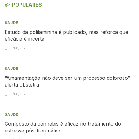
POPULARES
SAÚDE
Estudo da polilaminina é publicado, mas reforça que
eficácia é incerta
06/08/2026
SAÚDE
“Amamentação não deve ser um processo doloroso”,
alerta obstetra
06/08/2026
SAÚDE
Composto da cannabis é eficaz no tratamento do
estresse pós-traumático