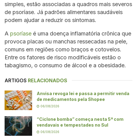
simples, estão associadas a quadros mais severos
de psoríase. Já padrões alimentares saudáveis
podem ajudar a reduzir os sintomas.
A
psoríase
é uma doença inflamatória crônica que
provoca placas ou manchas ressecadas na pele,
comuns em regiões como braços e cotovelos.
Entre os fatores de risco modificáveis estão o
tabagismo, o consumo de álcool e a obesidade.
ARTIGOS
RELACIONADOS
Anvisa revoga lei e passa a permitir venda
de medicamentos pela Shopee
06/08/2026
“Ciclone bomba” começa nesta 5ª com
vendavais e tempestades no Sul
06/08/2026