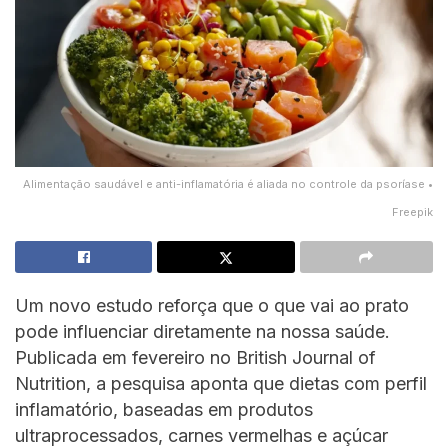
Alimentação saudável e anti-inflamatória é aliada no controle da psoríase •
Freepik
Um novo estudo reforça que o que vai ao prato
pode influenciar diretamente na nossa saúde.
Publicada em fevereiro no British Journal of
Nutrition, a pesquisa aponta que dietas com perfil
inflamatório, baseadas em produtos
ultraprocessados, carnes vermelhas e açúcar