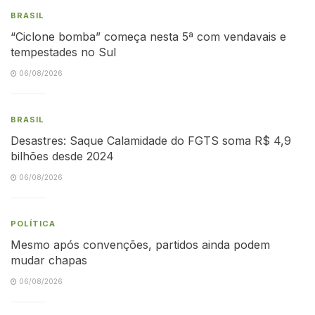
BRASIL
“Ciclone bomba” começa nesta 5ª com vendavais e
tempestades no Sul
06/08/2026
BRASIL
Desastres: Saque Calamidade do FGTS soma R$ 4,9
bilhões desde 2024
06/08/2026
POLÍTICA
Mesmo após convenções, partidos ainda podem
mudar chapas
06/08/2026