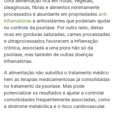
Uma alimentação rica em frutas, vegetais,
oleaginosas, fibras e alimentos minimamente
processados é abundante em propriedades
anti-
inflamatórias
e antioxidantes que poderiam ajudar
no controle da psoríase. Por outro lado, dietas
ricas em gorduras saturadas, carnes processadas
e ultraprocessados favorecem a inflamação
crônica, associada a uma piora não só da
psoríase, mas também de outras doenças
inflamatórias.
A alimentação não substitui o tratamento médico
nem as terapias medicamentosas já consolidadas
no tratamento da psoríase. Mas pode
potencializar os resultados e ajudar a controlar
comorbidades frequentemente associadas, como
a síndrome metabólica e o risco cardiovascular.