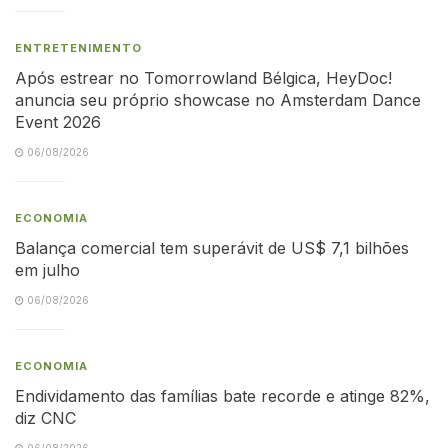
ENTRETENIMENTO
Após estrear no Tomorrowland Bélgica, HeyDoc!
anuncia seu próprio showcase no Amsterdam Dance
Event 2026
06/08/2026
ECONOMIA
Balança comercial tem superávit de US$ 7,1 bilhões
em julho
06/08/2026
ECONOMIA
Endividamento das famílias bate recorde e atinge 82%,
diz CNC
06/08/2026