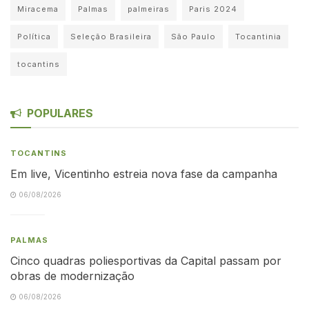
Miracema
Palmas
palmeiras
Paris 2024
Política
Seleção Brasileira
São Paulo
Tocantinia
tocantins
POPULARES
TOCANTINS
Em live, Vicentinho estreia nova fase da campanha
06/08/2026
PALMAS
Cinco quadras poliesportivas da Capital passam por
obras de modernização
06/08/2026