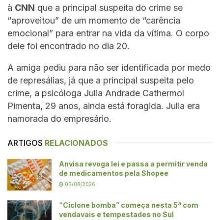
à
CNN
que a principal suspeita do crime se
“aproveitou” de um momento de “carência
emocional” para entrar na vida da vítima. O corpo
dele foi encontrado no dia 20.
A amiga pediu para não ser identificada por medo
de represálias, já que a principal suspeita pelo
crime, a psicóloga Julia Andrade Cathermol
Pimenta, 29 anos, ainda está foragida. Julia era
namorada do empresário.
ARTIGOS
RELACIONADOS
Anvisa revoga lei e passa a permitir venda
de medicamentos pela Shopee
06/08/2026
“Ciclone bomba” começa nesta 5ª com
vendavais e tempestades no Sul