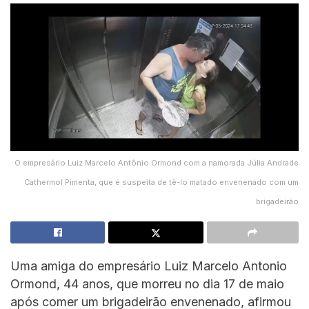
O empresário Luiz Marcelo Antônio Ormond com a namorada Júlia Andrade
Cathermol Pimenta, que é suspeita de tê-lo matado envenenado com um
brigadeirão
Uma amiga do empresário Luiz Marcelo Antonio
Ormond, 44 anos, que morreu no dia 17 de maio
após comer um brigadeirão envenenado, afirmou