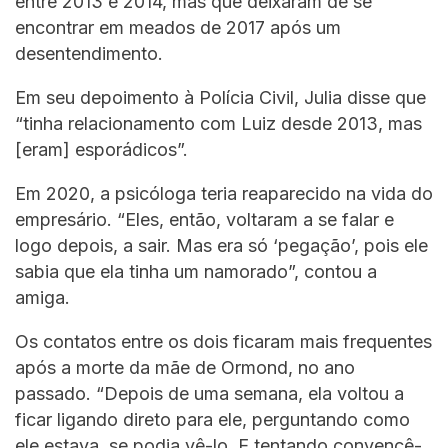
entre 2013 e 2014, mas que deixaram de se
encontrar em meados de 2017 após um
desentendimento.
Em seu depoimento à Polícia Civil, Julia disse que
“tinha relacionamento com Luiz desde 2013, mas
[eram] esporádicos”.
Em 2020, a psicóloga teria reaparecido na vida do
empresário. “Eles, então, voltaram a se falar e
logo depois, a sair. Mas era só ‘pegação’, pois ele
sabia que ela tinha um namorado”, contou a
amiga.
Os contatos entre os dois ficaram mais frequentes
após a morte da mãe de Ormond, no ano
passado. “Depois de uma semana, ela voltou a
ficar ligando direto para ele, perguntando como
ele estava, se podia vê-lo. E tentando convencê-