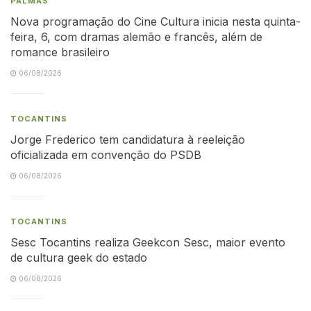
PALMAS
Nova programação do Cine Cultura inicia nesta quinta-
feira, 6, com dramas alemão e francês, além de
romance brasileiro
06/08/2026
TOCANTINS
Jorge Frederico tem candidatura à reeleição
oficializada em convenção do PSDB
06/08/2026
TOCANTINS
Sesc Tocantins realiza Geekcon Sesc, maior evento
de cultura geek do estado
06/08/2026