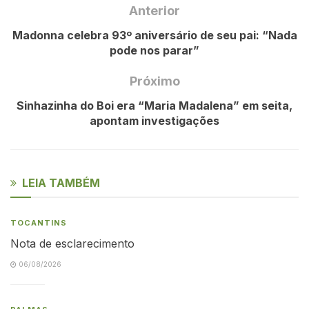
Anterior
Madonna celebra 93º aniversário de seu pai: “Nada
pode nos parar”
Próximo
Sinhazinha do Boi era “Maria Madalena” em seita,
apontam investigações
LEIA TAMBÉM
TOCANTINS
Nota de esclarecimento
06/08/2026