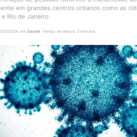
mente em grandes centros urbanos como as ci
 e Rio de Janeiro
6/12/2024
em
Saúde
Tempo de leitura: 3 minutos