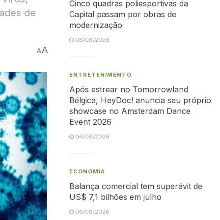
Cinco quadras poliesportivas da
dades de
Capital passam por obras de
modernização
06/08/2026
A
A
ENTRETENIMENTO
Após estrear no Tomorrowland
Bélgica, HeyDoc! anuncia seu próprio
showcase no Amsterdam Dance
Event 2026
06/08/2026
ECONOMIA
Balança comercial tem superávit de
US$ 7,1 bilhões em julho
06/08/2026