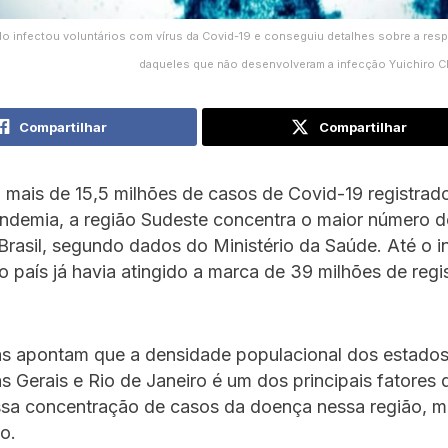
o infectou voluntários com vírus da Covid-19 e conseguiu detalhes sobre a res
daqueles que não desenvolveram a infecção Yuichiro 
Compartilhar
Compartilhar
mais de 15,5 milhões de casos de Covid-19 registrad
andemia, a região Sudeste concentra o maior número 
rasil, segundo dados do Ministério da Saúde. Até o in
 país já havia atingido a marca de 39 milhões de regi
tas apontam que a densidade populacional dos estado
s Gerais e Rio de Janeiro é um dos principais fatores 
ssa concentração de casos da doença nessa região, m
o.