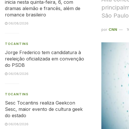
inicia nesta quinta-feira, 6, com
principal
dramas alemão e francês, além de
romance brasileiro
São Paulo
06/08/2026
por
CNN
1
TOCANTINS
Jorge Frederico tem candidatura à
reeleição oficializada em convenção
do PSDB
06/08/2026
TOCANTINS
Sesc Tocantins realiza Geekcon
Sesc, maior evento de cultura geek
do estado
06/08/2026