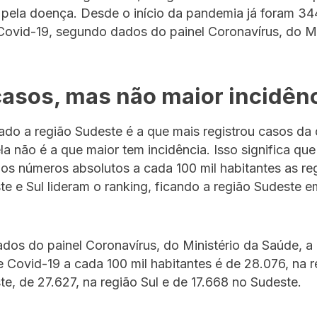
 pela doença. Desde o início da pandemia já foram 3
Covid-19, segundo dados do painel Coronavírus, do Mi
casos, mas não maior incidên
ado a região Sudeste é a que mais registrou casos da
ela não é a que maior tem incidência. Isso significa q
os números absolutos a cada 100 mil habitantes as re
e e Sul lideram o ranking, ficando a região Sudeste e
os do painel Coronavírus, do Ministério da Saúde, a 
 Covid-19 a cada 100 mil habitantes é de 28.076, na r
e, de 27.627, na região Sul e de 17.668 no Sudeste.