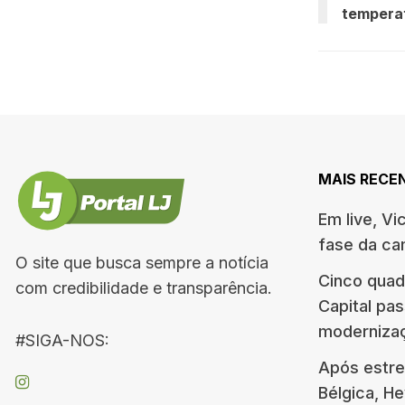
tempera
MAIS RECE
Em live, Vi
fase da c
O site que busca sempre a notícia
Cinco quad
com credibilidade e transparência.
Capital pa
moderniza
#SIGA-NOS:
Após estre
Bélgica, H