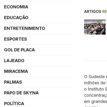
ECONOMIA
ARTIGOS
R
EDUCAÇÃO
ENTRETENIMENTO
ESPORTES
GOL DE PLACA
LAJEADO
MIRACEMA
O Sudeste 
PALMAS
milhões de
o Instituto 
PAPO DE SKYNA
concentraçã
em grandes
POLÍTICA