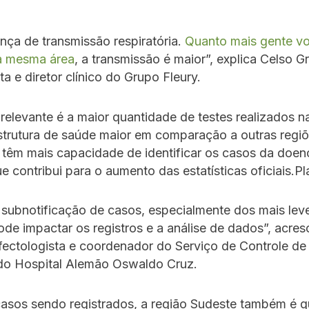
ça de transmissão respiratória.
Quanto mais gente v
a mesma área
, a transmissão é maior”, explica Celso G
ta e diretor clínico do Grupo Fleury.
 relevante é a maior quantidade de testes realizados n
strutura de saúde maior em comparação a outras regiõ
 têm mais capacidade de identificar os casos da doen
ue contribui para o aumento das estatísticas oficiais.P
 subnotificação de casos, especialmente dos mais lev
ode impactar os registros e a análise de dados”, acresc
 infectologista e coordenador do Serviço de Controle de
 do Hospital Alemão Oswaldo Cruz.
asos sendo registrados, a região Sudeste também é q