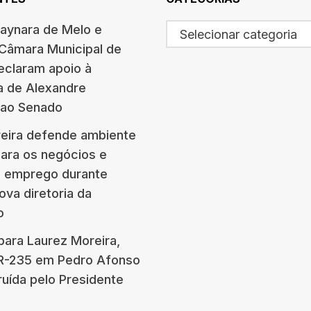
haynara de Melo e
Selecionar categoria
 Câmara Municipal de
eclaram apoio à
a de Alexandre
 ao Senado
eira defende ambiente
para os negócios e
e emprego durante
ova diretoria da
o
para Laurez Moreira,
BR-235 em Pedro Afonso
ruída pelo Presidente