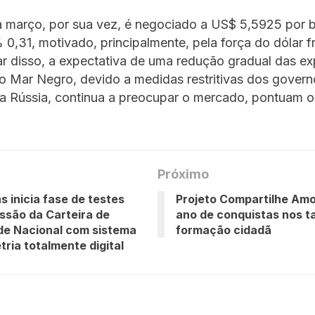
 março, por sua vez, é negociado a US$ 5,5925 por 
0,31, motivado, principalmente, pela força do dólar f
r disso, a expectativa de uma redução gradual das e
o Mar Negro, devido a medidas restritivas dos govern
a Rússia, continua a preocupar o mercado, pontuam os
Próximo
s inicia fase de testes
Projeto Compartilhe Amo
ssão da Carteira de
ano de conquistas nos 
de Nacional com sistema
formação cidadã
tria totalmente digital