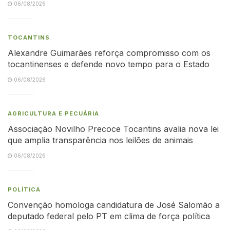
06/08/2026
TOCANTINS
Alexandre Guimarães reforça compromisso com os
tocantinenses e defende novo tempo para o Estado
06/08/2026
AGRICULTURA E PECUÁRIA
Associação Novilho Precoce Tocantins avalia nova lei
que amplia transparência nos leilões de animais
06/08/2026
POLÍTICA
Convenção homologa candidatura de José Salomão a
deputado federal pelo PT em clima de força política