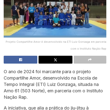
Projeto Compartilhe Amor é desenvolvido na ETI Luiz Gonzaga em parceria
com o Instituto Nação Rap
O ano de 2024 foi marcante para o projeto
Compartilhe Amor, desenvolvido na Escola de
Tempo Integral (ETI) Luiz Gonzaga, situada na
Arno 61 (503 Norte), em parceria com o Instituto
Nação Rap.
A iniciativa, que alia a prática do jiu-jitsu à