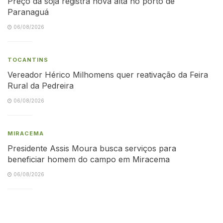
Preço da soja registra nova alta no porto de
Paranaguá
06/08/2026
TOCANTINS
Vereador Hérico Milhomens quer reativação da Feira
Rural da Pedreira
06/08/2026
MIRACEMA
Presidente Assis Moura busca serviços para
beneficiar homem do campo em Miracema
06/08/2026