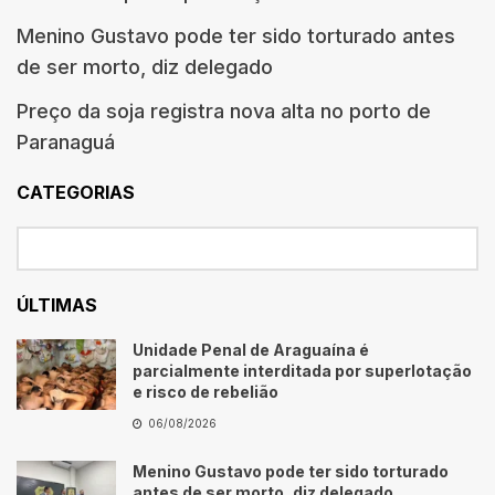
Menino Gustavo pode ter sido torturado antes
de ser morto, diz delegado
Preço da soja registra nova alta no porto de
Paranaguá
CATEGORIAS
ÚLTIMAS
Unidade Penal de Araguaína é
parcialmente interditada por superlotação
e risco de rebelião
06/08/2026
Menino Gustavo pode ter sido torturado
antes de ser morto, diz delegado