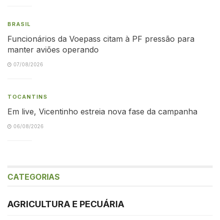
BRASIL
Funcionários da Voepass citam à PF pressão para
manter aviões operando
07/08/2026
TOCANTINS
Em live, Vicentinho estreia nova fase da campanha
06/08/2026
CATEGORIAS
AGRICULTURA E PECUÁRIA