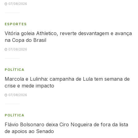
07/08/2026
ESPORTES
Vitória goleia Athletico, reverte desvantagem e avança
na Copa do Brasil
07/08/2026
POLÍTICA
Marcola e Lulinha: campanha de Lula tem semana de
crise e mede impacto
07/08/2026
POLÍTICA
Flávio Bolsonaro deixa Ciro Nogueira de fora da lista
de apoios ao Senado