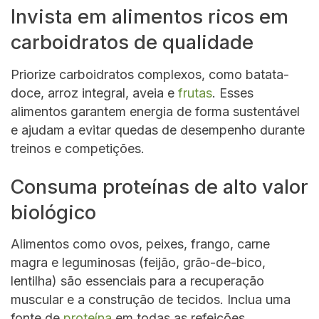
Invista em alimentos ricos em
carboidratos de qualidade
Priorize carboidratos complexos, como batata-
doce, arroz integral, aveia e
frutas
. Esses
alimentos garantem energia de forma sustentável
e ajudam a evitar quedas de desempenho durante
treinos e competições.
Consuma proteínas de alto valor
biológico
Alimentos como ovos, peixes, frango, carne
magra e leguminosas (feijão, grão-de-bico,
lentilha) são essenciais para a recuperação
muscular e a construção de tecidos. Inclua uma
fonte de
proteína
em todas as refeições.