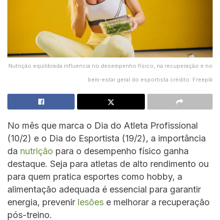
Nutrição equilibrada influencia no desempenho físico, na recuperação e no
bem-estar geral do esportista crédito: Freepik
No mês que marca o Dia do Atleta Profissional
(10/2) e o Dia do Esportista (19/2), a importância
da
nutrição
para o desempenho físico ganha
destaque. Seja para atletas de alto rendimento ou
para quem pratica esportes como hobby, a
alimentação adequada é essencial para garantir
energia, prevenir
lesões
e melhorar a recuperação
pós-treino.