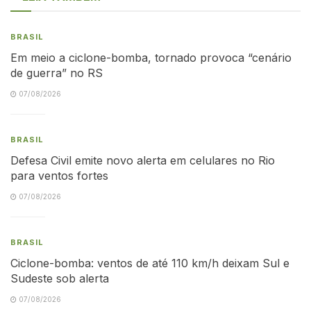
BRASIL
Em meio a ciclone-bomba, tornado provoca “cenário
de guerra” no RS
07/08/2026
BRASIL
Defesa Civil emite novo alerta em celulares no Rio
para ventos fortes
07/08/2026
BRASIL
Ciclone-bomba: ventos de até 110 km/h deixam Sul e
Sudeste sob alerta
07/08/2026