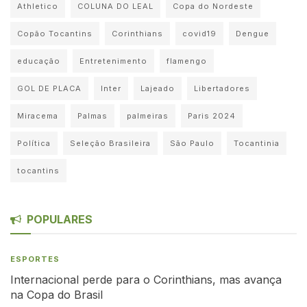
Athletico
COLUNA DO LEAL
Copa do Nordeste
Copão Tocantins
Corinthians
covid19
Dengue
educação
Entretenimento
flamengo
GOL DE PLACA
Inter
Lajeado
Libertadores
Miracema
Palmas
palmeiras
Paris 2024
Política
Seleção Brasileira
São Paulo
Tocantinia
tocantins
POPULARES
ESPORTES
Internacional perde para o Corinthians, mas avança
na Copa do Brasil