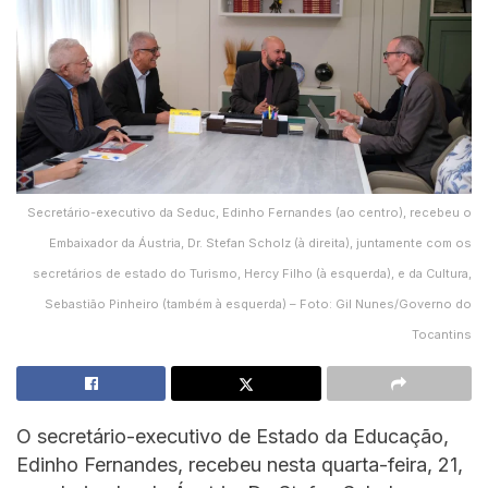
Secretário-executivo da Seduc, Edinho Fernandes (ao centro), recebeu o
Embaixador da Áustria, Dr. Stefan Scholz (à direita), juntamente com os
secretários de estado do Turismo, Hercy Filho (à esquerda), e da Cultura,
Sebastião Pinheiro (também à esquerda) – Foto: Gil Nunes/Governo do
Tocantins
O secretário-executivo de Estado da Educação,
Edinho Fernandes, recebeu nesta quarta-feira, 21,