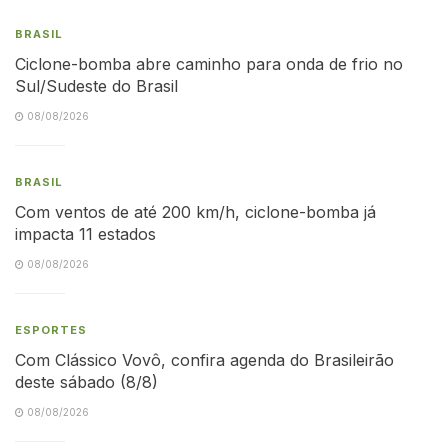
BRASIL
Ciclone-bomba abre caminho para onda de frio no
Sul/Sudeste do Brasil
08/08/2026
BRASIL
Com ventos de até 200 km/h, ciclone-bomba já
impacta 11 estados
08/08/2026
ESPORTES
Com Clássico Vovô, confira agenda do Brasileirão
deste sábado (8/8)
08/08/2026