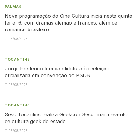
PALMAS
Nova programação do Cine Cultura inicia nesta quinta-
feira, 6, com dramas alemão e francês, além de
romance brasileiro
06/08/2026
TOCANTINS
Jorge Frederico tem candidatura à reeleição
oficializada em convenção do PSDB
06/08/2026
TOCANTINS
Sesc Tocantins realiza Geekcon Sesc, maior evento
de cultura geek do estado
06/08/2026