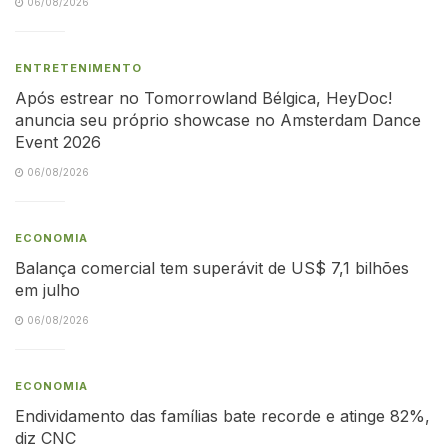
06/08/2026
ENTRETENIMENTO
Após estrear no Tomorrowland Bélgica, HeyDoc!
anuncia seu próprio showcase no Amsterdam Dance
Event 2026
06/08/2026
ECONOMIA
Balança comercial tem superávit de US$ 7,1 bilhões
em julho
06/08/2026
ECONOMIA
Endividamento das famílias bate recorde e atinge 82%,
diz CNC