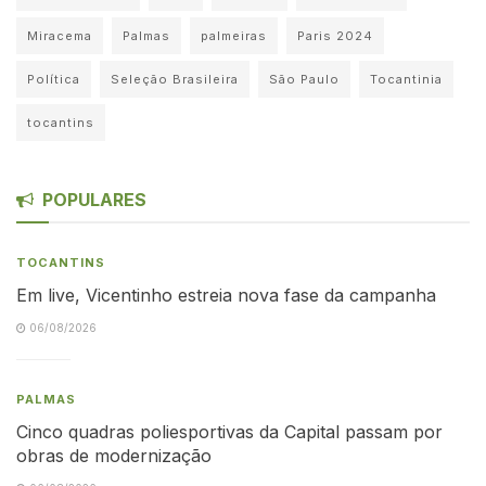
Miracema
Palmas
palmeiras
Paris 2024
Política
Seleção Brasileira
São Paulo
Tocantinia
tocantins
POPULARES
TOCANTINS
Em live, Vicentinho estreia nova fase da campanha
06/08/2026
PALMAS
Cinco quadras poliesportivas da Capital passam por
obras de modernização