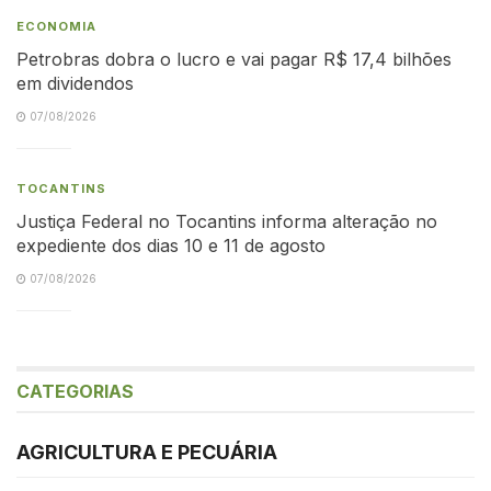
ECONOMIA
Petrobras dobra o lucro e vai pagar R$ 17,4 bilhões
em dividendos
07/08/2026
TOCANTINS
Justiça Federal no Tocantins informa alteração no
expediente dos dias 10 e 11 de agosto
07/08/2026
CATEGORIAS
AGRICULTURA E PECUÁRIA