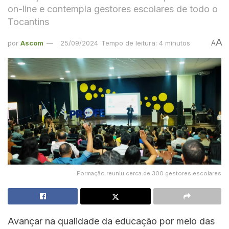
on-line e contempla gestores escolares de todo o
Tocantins
A
por
Ascom
25/09/2024
Tempo de leitura: 4 minutos
A
Formação reuniu cerca de 300 gestores escolares
Avançar na qualidade da educação por meio das