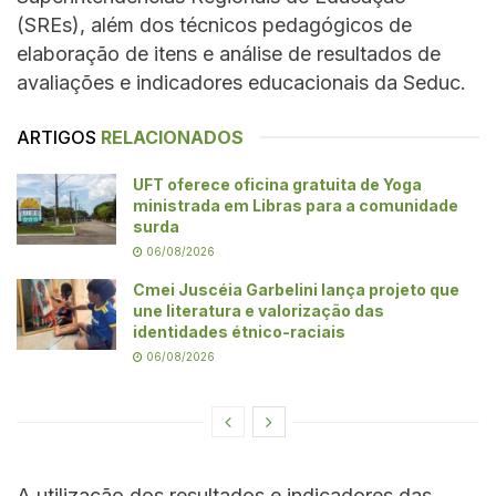
(SREs), além dos técnicos pedagógicos de
elaboração de itens e análise de resultados de
avaliações e indicadores educacionais da Seduc.
ARTIGOS
RELACIONADOS
UFT oferece oficina gratuita de Yoga
ministrada em Libras para a comunidade
surda
06/08/2026
Cmei Juscéia Garbelini lança projeto que
une literatura e valorização das
identidades étnico-raciais
06/08/2026
A utilização dos resultados e indicadores das