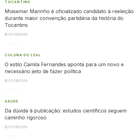
TOCANTINS
Moisemar Marinho é oficializado candidato à reeleição
durante maior convenção partidária da história do
Tocantins
07/08/2026
COLUNA DO LEAL
O estilo Camila Fernandes aponta para um novo e
necessário jeito de fazer política
07/08/2026
SAÚDE
Da dúvida à publicação: estudos científicos seguem
caminho rigoroso
07/08/2026