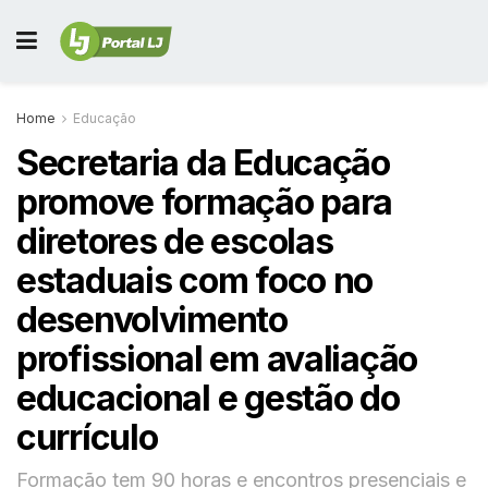
Home
Educação
Secretaria da Educação
promove formação para
diretores de escolas
estaduais com foco no
desenvolvimento
profissional em avaliação
educacional e gestão do
currículo
Formação tem 90 horas e encontros presenciais e