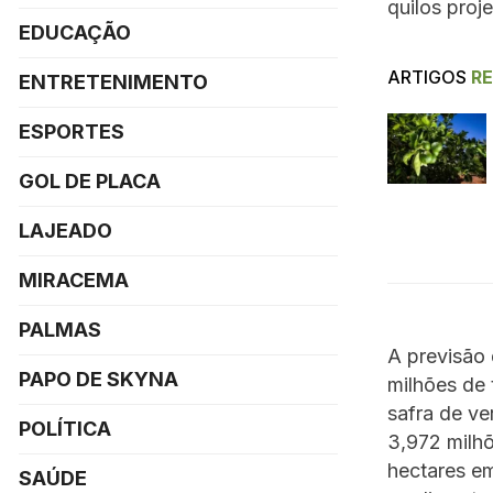
quilos proj
EDUCAÇÃO
ARTIGOS
R
ENTRETENIMENTO
ESPORTES
GOL DE PLACA
LAJEADO
MIRACEMA
PALMAS
A previsão 
PAPO DE SKYNA
milhões de 
safra de ve
POLÍTICA
3,972 milh
hectares em
SAÚDE