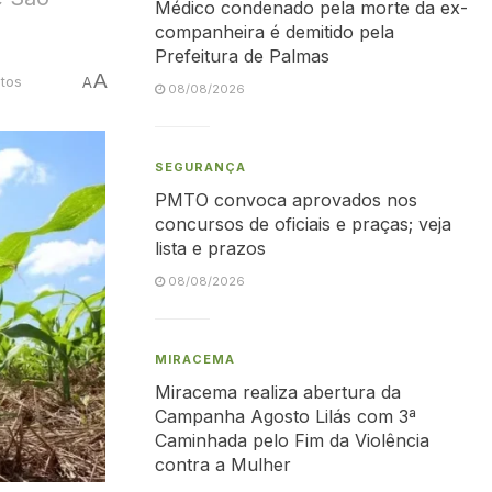
Médico condenado pela morte da ex-
companheira é demitido pela
Prefeitura de Palmas
A
utos
A
08/08/2026
SEGURANÇA
PMTO convoca aprovados nos
concursos de oficiais e praças; veja
lista e prazos
08/08/2026
MIRACEMA
Miracema realiza abertura da
Campanha Agosto Lilás com 3ª
Caminhada pelo Fim da Violência
contra a Mulher