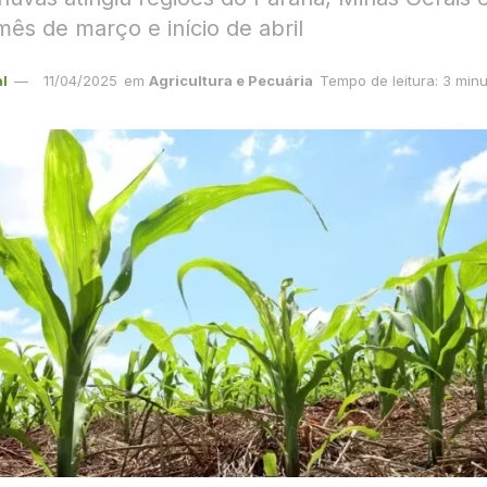
mês de março e início de abril
l
11/04/2025
em
Agricultura e Pecuária
Tempo de leitura: 3 min