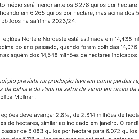
o médio será menor ante os 6.278 quilos por hectare
 ficando em 6.265 quilos por hectare, mas acima dos 
 obtidos na safrinha 2023/24.
 regiões Norte e Nordeste está estimada em 14,438 m
 acima do ano passado, quando foram colhidas 14,076
 mas aquém dos 14,548 milhões de hectares indicados 
nuição prevista na produção leva em conta perdas re
 da Bahia e do Piauí na safra de verão em razão da f
plica Molinari.
regiões deve avançar 2,8%, de 2,314 milhões de hect
es de hectares, similar ao indicado em janeiro. O ren
 passar de 6.083 quilos por hectare para 6.072 quilos