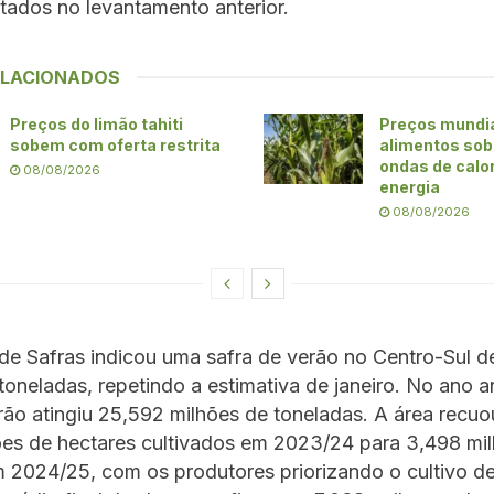
etados no levantamento anterior.
ELACIONADOS
Preços do limão tahiti
Preços mundia
sobem com oferta restrita
alimentos so
ondas de calor
08/08/2026
energia
08/08/2026
de Safras indicou uma safra de verão no Centro-Sul d
toneladas, repetindo a estimativa de janeiro. No ano an
rão atingiu 25,592 milhões de toneladas. A área recuo
ões de hectares cultivados em 2023/24 para 3,498 mi
 2024/25, com os produtores priorizando o cultivo de