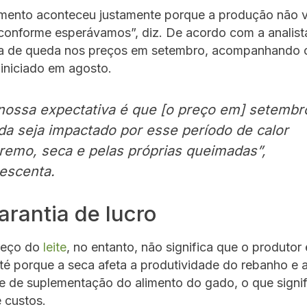
mento aconteceu justamente porque a produção não 
conforme esperávamos”, diz. De acordo com a analista
ra de queda nos preços em setembro, acompanhando 
iniciado em agosto.
nossa expectativa é que [o preço em] setembr
da seja impactado por esse período de calor
remo, seca e pelas próprias queimadas”,
escenta.
rantia de lucro
preço do
leite
, no entanto, não significa que o produtor 
té porque a seca afeta a produtividade do rebanho e
e de suplementação do alimento do gado, o que signif
 custos.