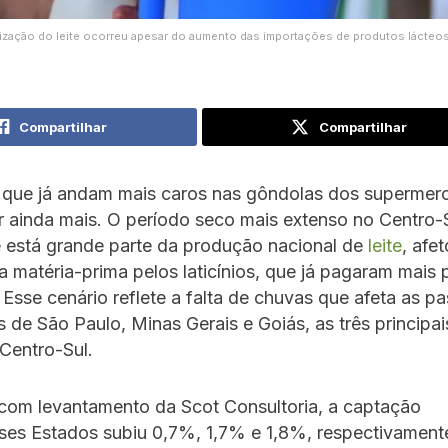
rização do leite ocorreu apesar do aumento das importações de produtos lácteos
Compartilhar
Compartilhar
, que já andam mais caros nas gôndolas dos supermer
 ainda mais. O período seco mais extenso no Centro-
e está grande parte da produção nacional de
leite
, afe
 matéria-prima pelos laticínios, que já pagaram mais 
 Esse cenário reflete a falta de chuvas que afeta as p
 de São Paulo, Minas Gerais e Goiás, as três principai
 Centro-Sul.
com levantamento da Scot Consultoria, a captação
es Estados subiu 0,7%, 1,7% e 1,8%, respectivament