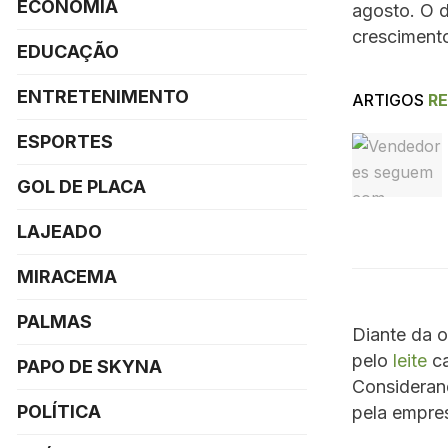
ECONOMIA
agosto. O d
crescimento
EDUCAÇÃO
ENTRETENIMENTO
ARTIGOS
R
ESPORTES
GOL DE PLACA
LAJEADO
MIRACEMA
PALMAS
Diante da o
pelo
leite
ca
PAPO DE SKYNA
Consideran
POLÍTICA
pela empres