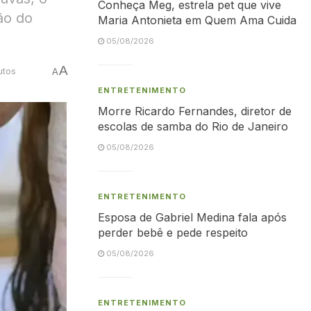
Conheça Meg, estrela pet que vive
ão do
Maria Antonieta em Quem Ama Cuida
05/08/2026
A
utos
A
ENTRETENIMENTO
Morre Ricardo Fernandes, diretor de
escolas de samba do Rio de Janeiro
05/08/2026
ENTRETENIMENTO
Esposa de Gabriel Medina fala após
perder bebê e pede respeito
05/08/2026
ENTRETENIMENTO