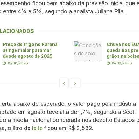
esempenho ficou bem abaixo da previsão inicial que 
 entre 4% e 5%, segundo a analista Juliana Pila.
ELACIONADOS
Preço do trigo no Paraná
Chuva nos EU
atinge maior patamar
queda nos pre
desde agosto de 2025
grãos na bols
05/08/2026
05/08/2026
ferta abaixo do esperado, o valor pago pela indústria
ptado em agosto teve alta de 1,7%, segundo a Scot.
do a média nacional ponderada nos dezoito Estados 
a, o litro de
leite
ficou em R$ 2,532.