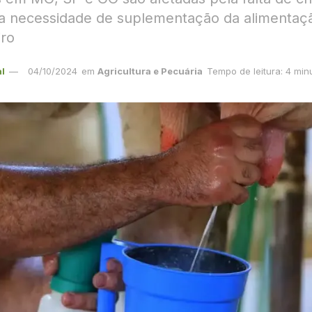
a necessidade de suplementação da alimentaç
iro
l
04/10/2024
em
Agricultura e Pecuária
Tempo de leitura: 4 min