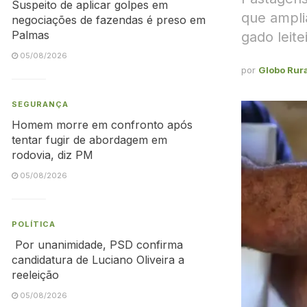
Suspeito de aplicar golpes em
que ampli
negociações de fazendas é preso em
Palmas
gado leite
05/08/2026
por
Globo Rura
SEGURANÇA
Homem morre em confronto após
tentar fugir de abordagem em
rodovia, diz PM
05/08/2026
POLÍTICA
Por unanimidade, PSD confirma
candidatura de Luciano Oliveira a
reeleição
05/08/2026