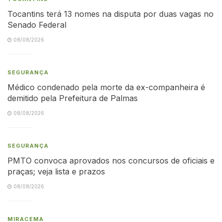
Tocantins terá 13 nomes na disputa por duas vagas no
Senado Federal
08/08/2026
SEGURANÇA
Médico condenado pela morte da ex-companheira é
demitido pela Prefeitura de Palmas
08/08/2026
SEGURANÇA
PMTO convoca aprovados nos concursos de oficiais e
praças; veja lista e prazos
08/08/2026
MIRACEMA