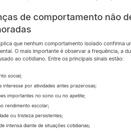
ças de comportamento não 
noradas
xplica que nenhum comportamento isolado confirma 
ntal. O mais importante é observar a frequência, a d
usado ao cotidiano. Entre os principais sinais estão:
to social;
 interesse por atividades antes prazerosas;
ões importantes no sono ou no apetite;
o rendimento escolar;
lidade ou tristeza persistentes;
e intensa diante de situações cotidianas;