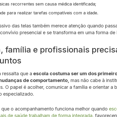
sicas recorrentes sem causa médica identificada;
ade para realizar tarefas compatíveis com a idade.
ssivo das telas também merece atenção quando passa
o convívio presencial e se transforma em uma forma de
, família e profissionais preci
juntos
 ressalta que a
escola costuma ser um dos primeiro
mudanças de comportamento,
mas não cabe à instit
s. O papel é acolher, comunicar a família e orientar a 
o especializado.
a que o acompanhamento funciona melhor quando
esco
nais de saúde trabalham de forma integrada
, favorece