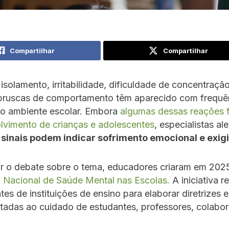
Compartilhar
Compartilhar
isolamento, irritabilidade, dificuldade de concentraçã
ruscas de comportamento têm aparecido com frequê
no ambiente escolar. Embora
algumas dessas reações 
lvimento de crianças e adolescentes
, especialistas al
 sinais podem indicar sofrimento emocional e exigi
ar o debate sobre o tema, educadores criaram em 202
Nacional de Saúde Mental nas Escolas.
A iniciativa r
tes de instituições de ensino para elaborar diretrizes 
ltadas ao cuidado de estudantes, professores, colabo