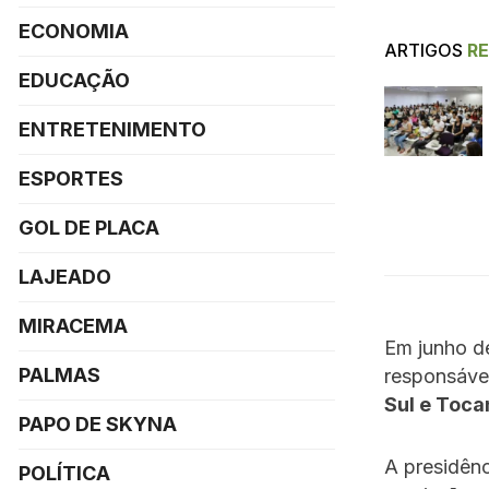
ECONOMIA
ARTIGOS
R
EDUCAÇÃO
ENTRETENIMENTO
ESPORTES
GOL DE PLACA
LAJEADO
MIRACEMA
Em junho d
PALMAS
responsáve
Sul e Toca
PAPO DE SKYNA
A presidênc
POLÍTICA