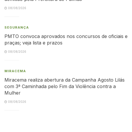
08/08/2026
SEGURANÇA
PMTO convoca aprovados nos concursos de oficiais e
praças; veja lista e prazos
08/08/2026
MIRACEMA
Miracema realiza abertura da Campanha Agosto Lilás
com 3ª Caminhada pelo Fim da Violência contra a
Mulher
08/08/2026