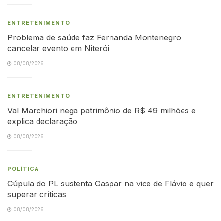
ENTRETENIMENTO
Problema de saúde faz Fernanda Montenegro
cancelar evento em Niterói
08/08/2026
ENTRETENIMENTO
Val Marchiori nega patrimônio de R$ 49 milhões e
explica declaração
08/08/2026
POLÍTICA
Cúpula do PL sustenta Gaspar na vice de Flávio e quer
superar críticas
08/08/2026