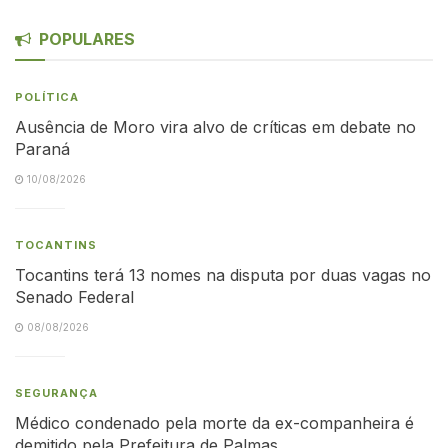
POPULARES
POLÍTICA
Ausência de Moro vira alvo de críticas em debate no
Paraná
10/08/2026
TOCANTINS
Tocantins terá 13 nomes na disputa por duas vagas no
Senado Federal
08/08/2026
SEGURANÇA
Médico condenado pela morte da ex-companheira é
demitido pela Prefeitura de Palmas