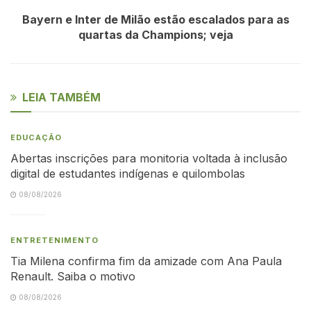
Bayern e Inter de Milão estão escalados para as
quartas da Champions; veja
LEIA TAMBÉM
EDUCAÇÃO
Abertas inscrições para monitoria voltada à inclusão
digital de estudantes indígenas e quilombolas
08/08/2026
ENTRETENIMENTO
Tia Milena confirma fim da amizade com Ana Paula
Renault. Saiba o motivo
08/08/2026