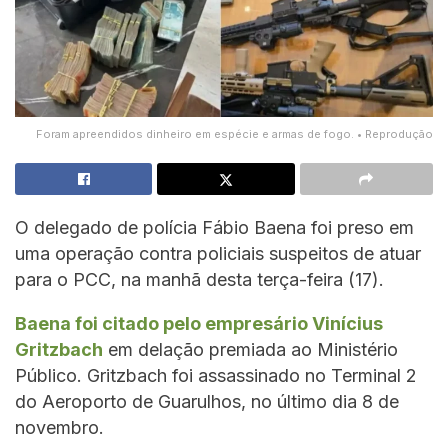
Foram apreendidos dinheiro em espécie e armas de fogo. • Reprodução
O delegado de polícia Fábio Baena foi preso em
uma operação contra policiais suspeitos de atuar
para o PCC, na manhã desta terça-feira (17).
Baena foi citado pelo empresário Vinícius
Gritzbach
em delação premiada ao Ministério
Público. Gritzbach foi assassinado no Terminal 2
do Aeroporto de Guarulhos, no último dia 8 de
novembro.