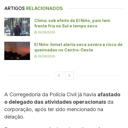
ARTIGOS
RELACIONADOS
Clima: sob efeito do El Niño, país tem
frente fria no Sul e tempo seco
05/08/2026
El Niño: Inmet alerta seca severa e risco de
queimadas no Centro-Oeste
05/08/2026
A Corregedoria da Polícia Civil já havia
afastado
o delegado das atividades operacionais
da
corporação, após ter sido mencionado na
delação.