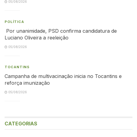
05/08/2026
POLÍTICA
Por unanimidade, PSD confirma candidatura de
Luciano Oliveira a reeleição
05/08/2026
TOCANTINS
Campanha de multivacinação inicia no Tocantins e
reforça imunização
05/08/2026
CATEGORIAS