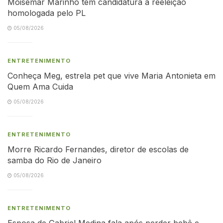
Moisemar Marinho tem candidatura à reeleição
homologada pelo PL
05/08/2026
ENTRETENIMENTO
Conheça Meg, estrela pet que vive Maria Antonieta em
Quem Ama Cuida
05/08/2026
ENTRETENIMENTO
Morre Ricardo Fernandes, diretor de escolas de
samba do Rio de Janeiro
05/08/2026
ENTRETENIMENTO
Esposa de Gabriel Medina fala após perder bebê e