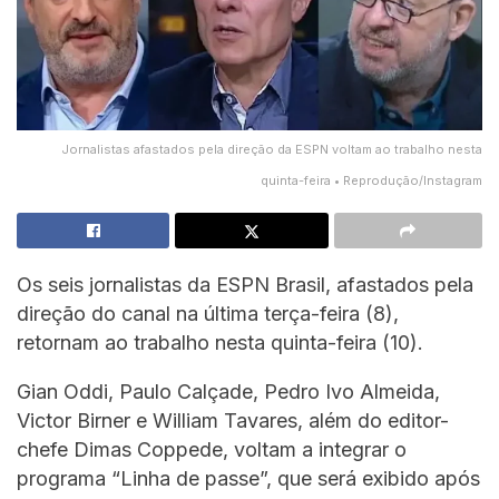
Jornalistas afastados pela direção da ESPN voltam ao trabalho nesta
quinta-feira • Reprodução/Instagram
Os seis jornalistas da ESPN Brasil, afastados pela
direção do canal na última terça-feira (8),
retornam ao trabalho nesta quinta-feira (10).
Gian Oddi, Paulo Calçade, Pedro Ivo Almeida,
Victor Birner e William Tavares, além do editor-
chefe Dimas Coppede, voltam a integrar o
programa “Linha de passe”, que será exibido após