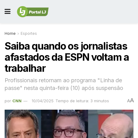
Home
Esportes
Saiba quando os jornalistas
afastados da ESPN voltam a
trabalhar
Profissionais retornam ao programa "Linha de
passe" nesta quinta-feira (10) após suspensão
A
por
CNN
10/04/2025
Tempo de leitura: 3 minutos
A