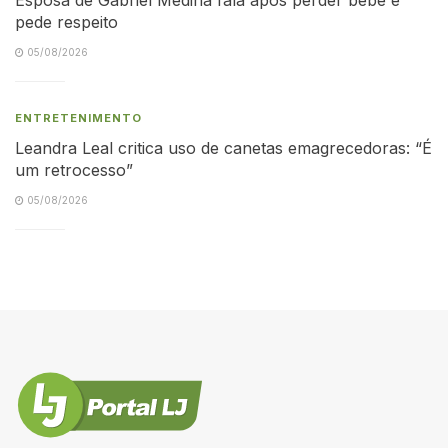
pede respeito
05/08/2026
ENTRETENIMENTO
Leandra Leal critica uso de canetas emagrecedoras: “É
um retrocesso”
05/08/2026