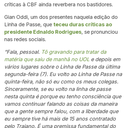
críticas à CBF ainda reverbera nos bastidores.
Gian Oddi, um dos presentes naquela edição do
Linha de Passe, que
teceu duras críticas ao
presidente Ednaldo Rodrigues
, se pronunciou
nas redes sociais.
“Fala, pessoal.
Tô gravando para tratar da
matéria que saiu de manhã no UOL
e depois em
vários lugares sobre o Linha de Passe da última
segunda-feira (7). Eu volto ao Linha de Passe na
quinta-feira, não só eu como os meus colegas.
Sinceramente, se eu volto na linha de passe
nesta quinta é porque eu tenho consciência que
vamos continuar falando as coisas da maneira
que a gente sempre falou, com a liberdade que
eu sempre tive há mais de 15 anos contratado
pelo Trajano. É uma premissa fundamental do