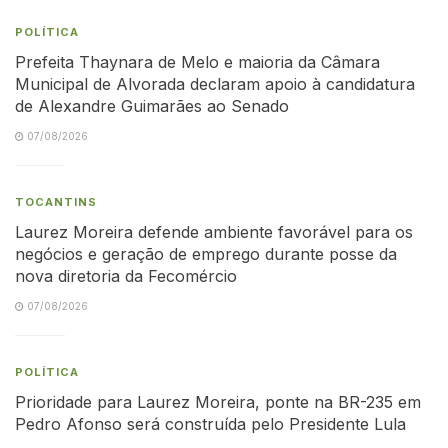
POLÍTICA
Prefeita Thaynara de Melo e maioria da Câmara
Municipal de Alvorada declaram apoio à candidatura
de Alexandre Guimarães ao Senado
07/08/2026
TOCANTINS
Laurez Moreira defende ambiente favorável para os
negócios e geração de emprego durante posse da
nova diretoria da Fecomércio
07/08/2026
POLÍTICA
Prioridade para Laurez Moreira, ponte na BR-235 em
Pedro Afonso será construída pelo Presidente Lula