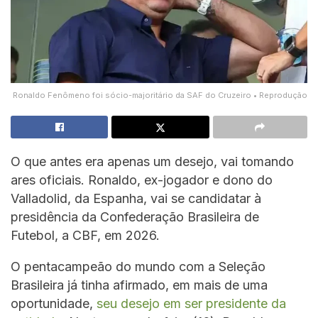
Ronaldo Fenômeno foi sócio-majoritário da SAF do Cruzeiro • Reprodução
O que antes era apenas um desejo, vai tomando
ares oficiais. Ronaldo, ex-jogador e dono do
Valladolid, da Espanha, vai se candidatar à
presidência da Confederação Brasileira de
Futebol, a CBF, em 2026.
O pentacampeão do mundo com a Seleção
Brasileira já tinha afirmado, em mais de uma
oportunidade,
seu desejo em ser presidente da