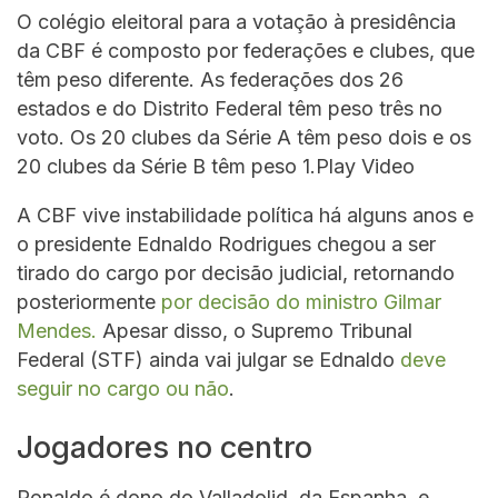
O colégio eleitoral para a votação à presidência
da CBF é composto por federações e clubes, que
têm peso diferente. As federações dos 26
estados e do Distrito Federal têm peso três no
voto. Os 20 clubes da Série A têm peso dois e os
20 clubes da Série B têm peso 1.Play Video
A CBF vive instabilidade política há alguns anos e
o presidente Ednaldo Rodrigues chegou a ser
tirado do cargo por decisão judicial, retornando
posteriormente
por decisão do ministro Gilmar
Mendes.
Apesar disso, o Supremo Tribunal
Federal (STF) ainda vai julgar se Ednaldo
deve
seguir no cargo ou não
.
Jogadores no centro
Ronaldo é dono do Valladolid, da Espanha, e