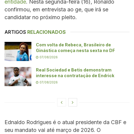
entidade
. Nesta segunda-feira (16), Ronaldo
confirmou, em entrevista ao ge, que irá se
candidatar no próximo pleito.
ARTIGOS
RELACIONADOS
Com volta de Rebeca, Brasileiro de
Ginástica começa nesta sexta no DF
07/08/2026
Real Sociedad e Betis demonstram
interesse na contratação de Endrick
07/08/2026
Ednaldo Rodrigues é o atual presidente da CBF e
seu mandato vai até março de 2026. O