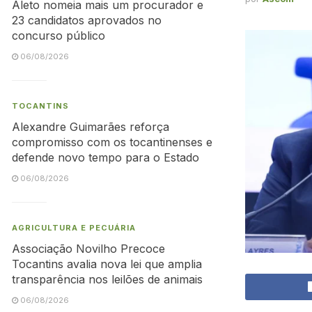
Aleto nomeia mais um procurador e
23 candidatos aprovados no
concurso público
06/08/2026
TOCANTINS
Alexandre Guimarães reforça
compromisso com os tocantinenses e
defende novo tempo para o Estado
06/08/2026
AGRICULTURA E PECUÁRIA
Associação Novilho Precoce
Tocantins avalia nova lei que amplia
transparência nos leilões de animais
06/08/2026