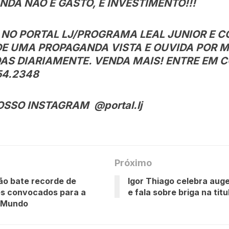
DA NÃO É GASTO, É INVESTIMENTO!!!
 NO PORTAL LJ/PROGRAMA LEAL JUNIOR E C
DE UMA PROPAGANDA VISTA E OUVIDA POR 
AS DIARIAMENTE. VENDA MAIS! ENTRE EM 
54.2348
OSSO INSTAGRAM @portal.lj
Próximo
rão bate recorde de
Igor Thiago celebra aug
es convocados para a
e fala sobre briga na tit
 Mundo