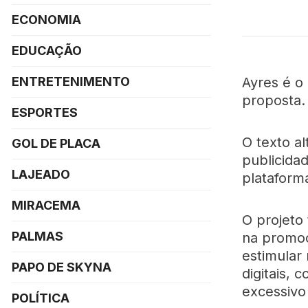
ECONOMIA
EDUCAÇÃO
Ayres é o
ENTRETENIMENTO
proposta.
ESPORTES
O texto a
GOL DE PLACA
publicidad
LAJEADO
plataform
MIRACEMA
O projeto 
PALMAS
na promoç
estimular
PAPO DE SKYNA
digitais,
excessivo
POLÍTICA