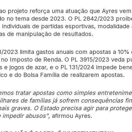
ao projeto reforça uma atuação que Ayres vem
do no tema desde 2023. O PL 2842/2023 proíb
 individuais de partidas esportivas, modalidade
s de manipulação de resultados.
/2023 limita gastos anuais com apostas a 10%
 no Imposto de Renda. O PL 3915/2023 veda pu
s e jogos de azar, e o PL 131/2024 impede benef
co e do Bolsa Família de realizarem apostas.
mos tratar apostas como simples entretenime
lhares de famílias já sofrem consequências fi
ais graves. O Estado precisa agir para protege
 impedir abusos”
, afirmou Ayres.