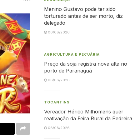
Menino Gustavo pode ter sido
torturado antes de ser morto, diz
delegado
06/08/2026
AGRICULTURA E PECUÁRIA
Preço da soja registra nova alta no
porto de Paranaguá
06/08/2026
TOCANTINS
Vereador Hérico Milhomens quer
reativação da Feira Rural da Pedreira
06/08/2026