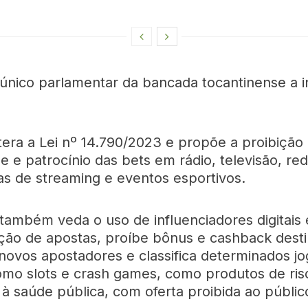
 único parlamentar da bancada tocantinense a i
ltera a Lei nº 14.790/2023 e propõe a proibição
e e patrocínio das bets em rádio, televisão, red
as de streaming e eventos esportivos.
também veda o uso de influenciadores digitais 
ão de apostas, proíbe bônus e cashback dest
 novos apostadores e classifica determinados j
 como slots e crash games, como produtos de ris
 à saúde pública, com oferta proibida ao públic