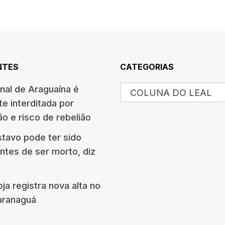
NTES
CATEGORIAS
nal de Araguaína é
COLUNA DO LEAL
e interditada por
o e risco de rebelião
tavo pode ter sido
ntes de ser morto, diz
ja registra nova alta no
aranaguá