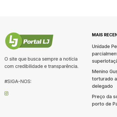
MAIS RECE
Unidade Pe
parcialment
O site que busca sempre a notícia
superlotaçã
com credibilidade e transparência.
Menino Gus
torturado a
#SIGA-NOS:
delegado
Preço da so
porto de P