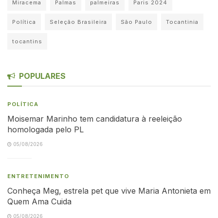
Miracema
Palmas
palmeiras
Paris 2024
Política
Seleção Brasileira
São Paulo
Tocantinia
tocantins
POPULARES
POLÍTICA
Moisemar Marinho tem candidatura à reeleição
homologada pelo PL
05/08/2026
ENTRETENIMENTO
Conheça Meg, estrela pet que vive Maria Antonieta em
Quem Ama Cuida
05/08/2026