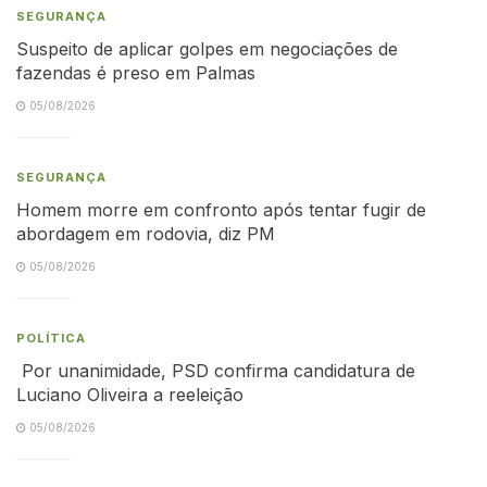
SEGURANÇA
Suspeito de aplicar golpes em negociações de
fazendas é preso em Palmas
05/08/2026
SEGURANÇA
Homem morre em confronto após tentar fugir de
abordagem em rodovia, diz PM
05/08/2026
POLÍTICA
Por unanimidade, PSD confirma candidatura de
Luciano Oliveira a reeleição
05/08/2026