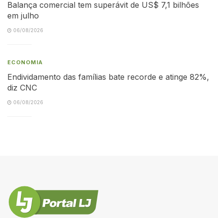
Balança comercial tem superávit de US$ 7,1 bilhões
em julho
06/08/2026
ECONOMIA
Endividamento das famílias bate recorde e atinge 82%,
diz CNC
06/08/2026