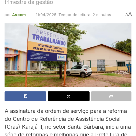
trimestre da gestão
A
por
Ascom
11/04/2025
Tempo de leitura: 2 minutos
A
A assinatura da ordem de serviço para a reforma
do Centro de Referência de Assistência Social
(Cras) Karajá II, no setor Santa Bárbara, inicia uma
série de reformas e melhorias que a Prefeitura de