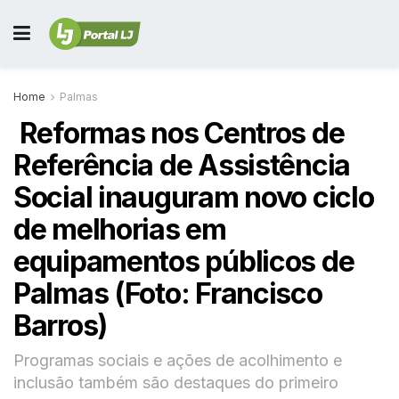
Home
Palmas
Reformas nos Centros de
Referência de Assistência
Social inauguram novo ciclo
de melhorias em
equipamentos públicos de
Palmas (Foto: Francisco
Barros)
Programas sociais e ações de acolhimento e
inclusão também são destaques do primeiro