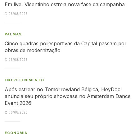
Em live, Vicentinho estreia nova fase da campanha
06/08/2026
PALMAS
Cinco quadras poliesportivas da Capital passam por
obras de modernização
06/08/2026
ENTRETENIMENTO
Após estrear no Tomorrowland Bélgica, HeyDoc!
anuncia seu próprio showcase no Amsterdam Dance
Event 2026
06/08/2026
ECONOMIA