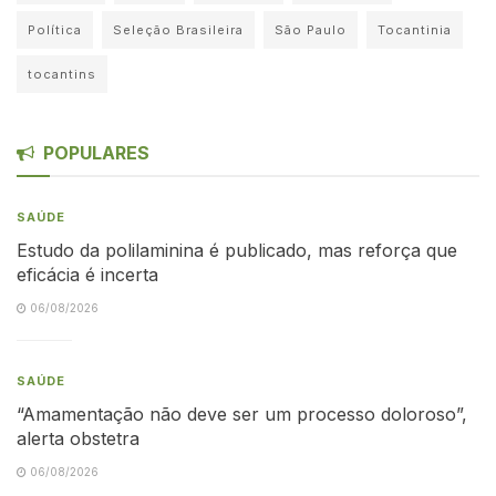
Política
Seleção Brasileira
São Paulo
Tocantinia
tocantins
POPULARES
SAÚDE
Estudo da polilaminina é publicado, mas reforça que
eficácia é incerta
06/08/2026
SAÚDE
“Amamentação não deve ser um processo doloroso”,
alerta obstetra
06/08/2026