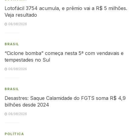
Lotofácil 3754 acumula, e prêmio vai a R$ 5 milhões.
Veja resultado
06/08/2026
BRASIL
“Ciclone bomba” começa nesta 5ª com vendavais e
tempestades no Sul
06/08/2026
BRASIL
Desastres: Saque Calamidade do FGTS soma R$ 4,9
bilhões desde 2024
06/08/2026
POLÍTICA