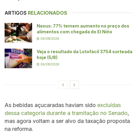
ARTIGOS
RELACIONADOS
Nexus: 77% temem aumento no preço dos
alimentos com chegada do El Niño
06/08/2026
Veja o resultado da Lotofácil 3754 sorteada
hoje (5/8)
06/08/2026
As bebidas açucaradas haviam sido
excluídas
dessa categoria durante a tramitação no Senado
,
mas agora voltam a ser alvo da taxação proposta
na reforma.