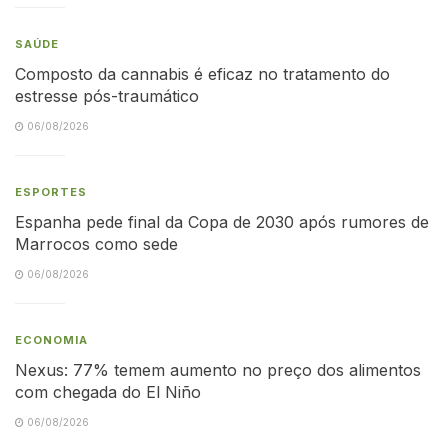
SAÚDE
Composto da cannabis é eficaz no tratamento do
estresse pós-traumático
06/08/2026
ESPORTES
Espanha pede final da Copa de 2030 após rumores de
Marrocos como sede
06/08/2026
ECONOMIA
Nexus: 77% temem aumento no preço dos alimentos
com chegada do El Niño
06/08/2026