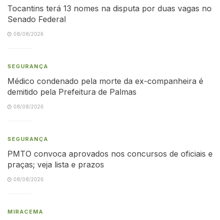
Tocantins terá 13 nomes na disputa por duas vagas no
Senado Federal
08/08/2026
SEGURANÇA
Médico condenado pela morte da ex-companheira é
demitido pela Prefeitura de Palmas
08/08/2026
SEGURANÇA
PMTO convoca aprovados nos concursos de oficiais e
praças; veja lista e prazos
08/08/2026
MIRACEMA