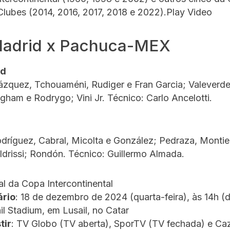
lubes (2014, 2016, 2017, 2018 e 2022).Play Video
Madrid x Pachuca-MEX
id
ázquez, Tchouaméni, Rudiger e Fran Garcia; Valeverde
ingham e Rodrygo; Vini Jr. Técnico: Carlo Ancelotti.
ríguez, Cabral, Micolta e González; Pedraza, Montie
 Idrissi; Rondón. Técnico: Guillermo Almada.
nal da Copa Intercontinental
ário
: 18 de dezembro de 2024 (quarta-feira), às 14h (d
ail Stadium, em Lusail, no Catar
tir
: TV Globo (TV aberta), SporTV (TV fechada) e C