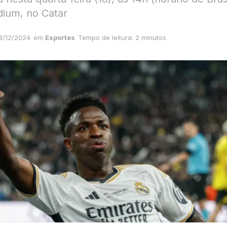
dium, no Catar
8/12/2024
em
Esportes
Tempo de leitura: 2 minutos