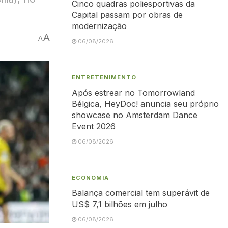
Cinco quadras poliesportivas da
Capital passam por obras de
modernização
A
A
06/08/2026
ENTRETENIMENTO
Após estrear no Tomorrowland
Bélgica, HeyDoc! anuncia seu próprio
showcase no Amsterdam Dance
Event 2026
06/08/2026
ECONOMIA
Balança comercial tem superávit de
US$ 7,1 bilhões em julho
06/08/2026