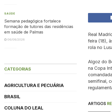
SAÚDE
Semana pedagógica fortalece
formação de tutores das residências
em saúde de Palmas
Real Madrid
06/08/2026
feira (18), 
rola no Lus
Algoz do Bo
na Copa Int
CATEGORIAS
comandada 
semifinal, 
AGRICULTURA E PECUÁRIA
regulamenta
BRASIL
ARTIGOS
R
COLUNA DO LEAL