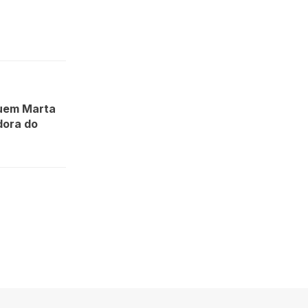
quem Marta
dora do