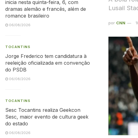
inicia nesta quinta-feira, 6, com
Lusail Sta
dramas alemão e francês, além de
romance brasileiro
por
CNN
1
06/08/2026
TOCANTINS
Jorge Frederico tem candidatura à
reeleição oficializada em convenção
do PSDB
06/08/2026
TOCANTINS
Sesc Tocantins realiza Geekcon
Sesc, maior evento de cultura geek
do estado
06/08/2026