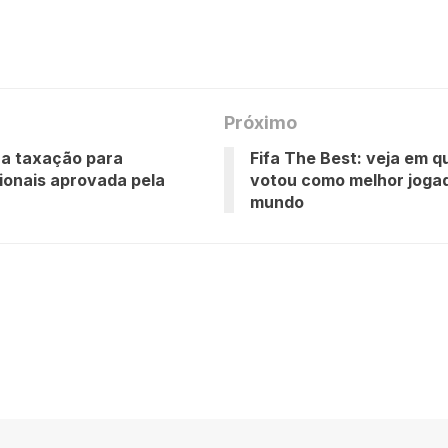
Próximo
 a taxação para
Fifa The Best: veja em 
ionais aprovada pela
votou como melhor joga
mundo