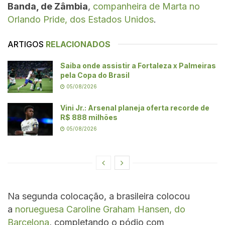
Banda, de Zâmbia
,
companheira de Marta no
Orlando Pride, dos Estados Unidos
.
ARTIGOS
RELACIONADOS
Saiba onde assistir a Fortaleza x Palmeiras
pela Copa do Brasil
05/08/2026
Vini Jr.: Arsenal planeja oferta recorde de
R$ 888 milhões
05/08/2026
Na segunda colocação, a brasileira colocou
a
norueguesa Caroline Graham Hansen, do
Barcelona
, completando o pódio com