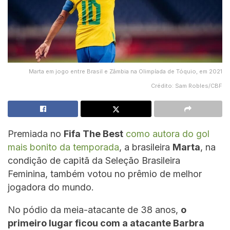
Marta em jogo entre Brasil e Zâmbia na Olimpíada de Tóquio, em 2021
Crédito: Sam Robles/CBF
Premiada no
Fifa The Best
como autora do gol
mais bonito da temporada
, a brasileira
Marta
, na
condição de capitã da Seleção Brasileira
Feminina, também votou no prêmio de melhor
jogadora do mundo.
No pódio da meia-atacante de 38 anos,
o
primeiro lugar ficou com a atacante Barbra