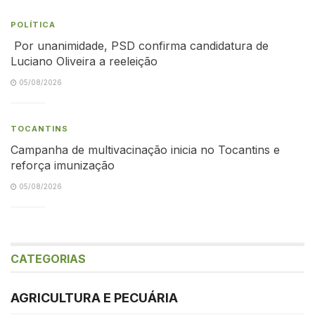
POLÍTICA
Por unanimidade, PSD confirma candidatura de
Luciano Oliveira a reeleição
05/08/2026
TOCANTINS
Campanha de multivacinação inicia no Tocantins e
reforça imunização
05/08/2026
CATEGORIAS
AGRICULTURA E PECUÁRIA