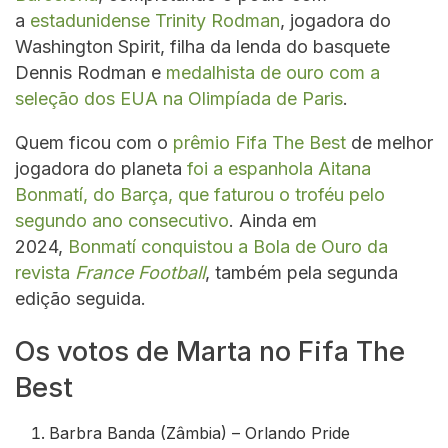
a
estadunidense Trinity Rodman
, jogadora do
Washington Spirit, filha da lenda do basquete
Dennis Rodman e
medalhista de ouro com a
seleção dos EUA na Olimpíada de Paris
.
Quem ficou com o
prêmio Fifa The Best
de melhor
jogadora do planeta
foi a espanhola Aitana
Bonmatí, do Barça, que faturou o troféu pelo
segundo ano consecutivo
. Ainda em
2024,
Bonmatí conquistou a Bola de Ouro da
revista
France Football
, também pela segunda
edição seguida.
Os votos de Marta no Fifa The
Best
Barbra Banda (Zâmbia) – Orlando Pride