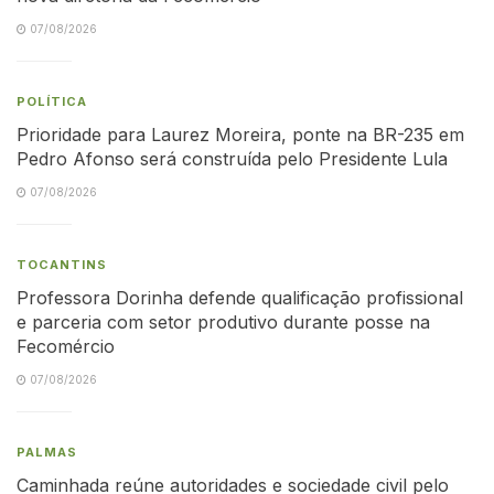
07/08/2026
POLÍTICA
Prioridade para Laurez Moreira, ponte na BR-235 em
Pedro Afonso será construída pelo Presidente Lula
07/08/2026
TOCANTINS
Professora Dorinha defende qualificação profissional
e parceria com setor produtivo durante posse na
Fecomércio
07/08/2026
PALMAS
Caminhada reúne autoridades e sociedade civil pelo