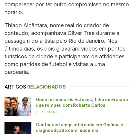
comparecer por ter outro compromisso no mesmo
horário.
Thiago Alcântara, nome real do criador de
conteúdo, acompanhava Oliver Tree durante a
passagem do artista pelo Rio de Janeiro. Nos
últimos dias, os dois gravaram vídeos em pontos
turísticos da cidade e participaram de atividades
como partidas de futebol e visitas a uma
barbearia.
ARTIGOS
RELACIONADOS
Quem é Leonardo Esteves, filho de Erasmo
que rompeu com Roberto Carlos
07/08/2026
Cantor sertanejo internado em Goiânia é
diagnosticado com leucemia