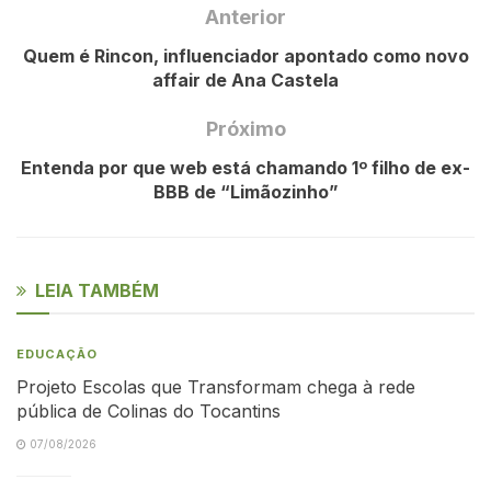
Anterior
Quem é Rincon, influenciador apontado como novo
affair de Ana Castela
Próximo
Entenda por que web está chamando 1º filho de ex-
BBB de “Limãozinho”
LEIA TAMBÉM
EDUCAÇÃO
Projeto Escolas que Transformam chega à rede
pública de Colinas do Tocantins
07/08/2026