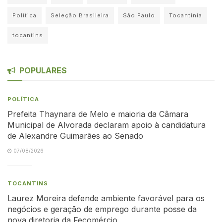
Política
Seleção Brasileira
São Paulo
Tocantinia
tocantins
POPULARES
POLÍTICA
Prefeita Thaynara de Melo e maioria da Câmara
Municipal de Alvorada declaram apoio à candidatura
de Alexandre Guimarães ao Senado
07/08/2026
TOCANTINS
Laurez Moreira defende ambiente favorável para os
negócios e geração de emprego durante posse da
nova diretoria da Fecomércio