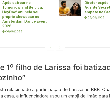
Após estrear no
Diretor expõe 
Tomorrowland Bélgica,
Agente Secre
HeyDoc! anuncia seu
empate no Gra
próprio showcase no
06/08/2026
Amsterdam Dance Event
2026
06/08/2026
e 1º filho de Larissa foi batiza
ozinho”
stá relacionado à participação de Larissa no BBB. Qu
a casa, a influenciadora usou um emoji de limão para i
.