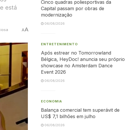
Cinco quadras poliesportivas da
e está
Capital passam por obras de
modernização
06/08/2026
A
ciosa
A
ENTRETENIMENTO
Após estrear no Tomorrowland
Bélgica, HeyDoc! anuncia seu próprio
showcase no Amsterdam Dance
Event 2026
06/08/2026
ECONOMIA
Balança comercial tem superávit de
US$ 7,1 bilhões em julho
06/08/2026