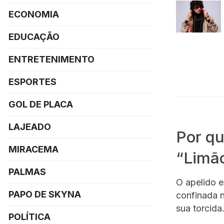
ECONOMIA
EDUCAÇÃO
ENTRETENIMENTO
ESPORTES
GOL DE PLACA
LAJEADO
Por qu
MIRACEMA
“Limã
PALMAS
O apelido e
PAPO DE SKYNA
confinada n
sua torcida
POLÍTICA