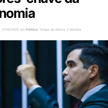
nomia
17/06/2025
em
Política
Tempo de leitura: 3 minutos