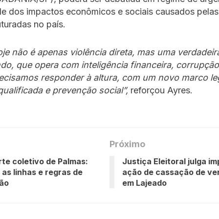
de dos impactos econômicos e sociais causados pelas 
uturadas no país.
oje não é apenas violência direta, mas uma verdadei
o, que opera com inteligência financeira, corrupção
ecisamos responder à altura, com um novo marco le
ualificada e prevenção social”,
reforçou Ayres.
Próximo
te coletivo de Palmas:
Justiça Eleitoral julga 
as linhas e regras de
ação de cassação de ve
ção
em Lajeado