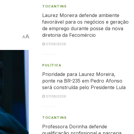
TOCANTINS
Laurez Moreira defende ambiente
favorável para os negócios e geração
de emprego durante posse da nova
diretoria da Fecomércio
A
A
07/08/2026
POLÍTICA
Prioridade para Laurez Moreira,
ponte na BR-235 em Pedro Afonso
será construída pelo Presidente Lula
07/08/2026
TOCANTINS
Professora Dorinha defende
qualificação profissional e parceria