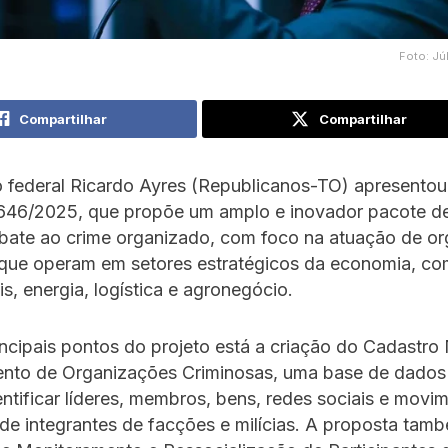
Foto: Júl
Compartilhar
Compartilhar
 federal Ricardo Ayres (Republicanos-TO) apresentou
2646/2025, que propõe um amplo e inovador pacote d
bate ao crime organizado, com foco na atuação de o
 que operam em setores estratégicos da economia, c
s, energia, logística e agronegócio.
incipais pontos do projeto está a criação do Cadastro
nto de Organizações Criminosas, uma base de dados 
entificar líderes, membros, bens, redes sociais e mov
 de integrantes de facções e milícias. A proposta també