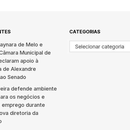
NTES
CATEGORIAS
haynara de Melo e
Selecionar categoria
 Câmara Municipal de
eclaram apoio à
a de Alexandre
 ao Senado
eira defende ambiente
para os negócios e
e emprego durante
ova diretoria da
o