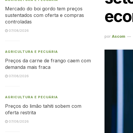
Mercado do boi gordo tem preços
eco
sustentados com oferta e compras
controladas
07/08/2026
por
Ascom
AGRICULTURA E PECUÁRIA
Preços da carne de frango caem com
demanda mais fraca
07/08/2026
AGRICULTURA E PECUÁRIA
Preços do limão tahiti sobem com
oferta restrita
07/08/2026