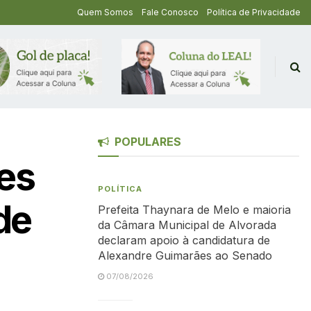
Quem Somos
Fale Conosco
Política de Privacidade
POPULARES
res
POLÍTICA
de
Prefeita Thaynara de Melo e maioria
da Câmara Municipal de Alvorada
declaram apoio à candidatura de
Alexandre Guimarães ao Senado
07/08/2026