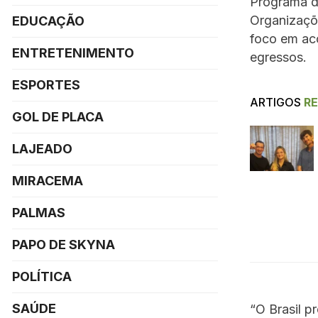
Programa d
Organizaçõ
EDUCAÇÃO
foco em ac
ENTRETENIMENTO
egressos.
ESPORTES
ARTIGOS
R
GOL DE PLACA
LAJEADO
MIRACEMA
PALMAS
PAPO DE SKYNA
POLÍTICA
SAÚDE
“O Brasil p