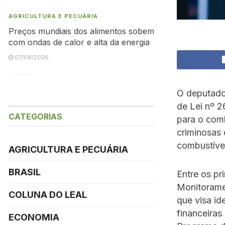
AGRICULTURA E PECUÁRIA
Preços mundiais dos alimentos sobem
com ondas de calor e alta da energia
07/08/2026
O deputado
de Lei nº 
CATEGORIAS
para o com
criminosas
combustívei
AGRICULTURA E PECUÁRIA
BRASIL
Entre os pr
Monitorame
COLUNA DO LEAL
que visa id
financeiras
ECONOMIA