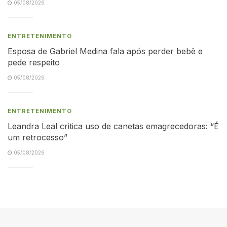
05/08/2026
ENTRETENIMENTO
Esposa de Gabriel Medina fala após perder bebê e
pede respeito
05/08/2026
ENTRETENIMENTO
Leandra Leal critica uso de canetas emagrecedoras: “É
um retrocesso”
05/08/2026