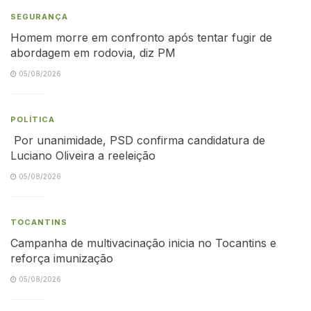
SEGURANÇA
Homem morre em confronto após tentar fugir de
abordagem em rodovia, diz PM
05/08/2026
POLÍTICA
Por unanimidade, PSD confirma candidatura de
Luciano Oliveira a reeleição
05/08/2026
TOCANTINS
Campanha de multivacinação inicia no Tocantins e
reforça imunização
05/08/2026