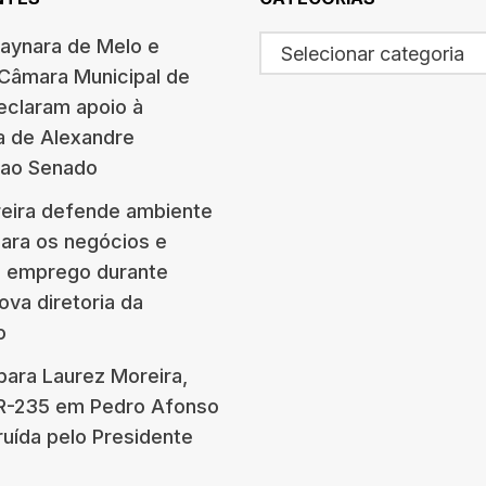
haynara de Melo e
Selecionar categoria
 Câmara Municipal de
eclaram apoio à
a de Alexandre
 ao Senado
eira defende ambiente
para os negócios e
e emprego durante
ova diretoria da
o
para Laurez Moreira,
BR-235 em Pedro Afonso
ruída pelo Presidente