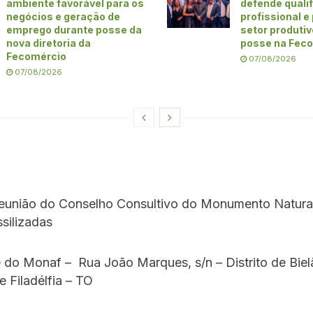
ambiente favorável para os
defende quali
negócios e geração de
profissional e
emprego durante posse da
setor produti
nova diretoria da
posse na Fec
Fecomércio
07/08/2026
07/08/2026
Reunião do Conselho Consultivo do Monumento Natura
silizadas
do Monaf – Rua João Marques, s/n – Distrito de Biel
e Filadélfia – TO