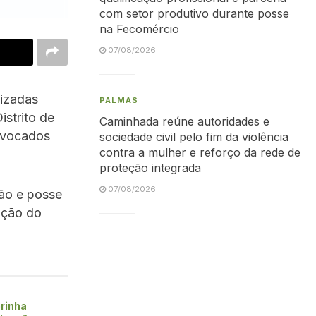
com setor produtivo durante posse
na Fecomércio
07/08/2026
lizadas
PALMAS
istrito de
Caminhada reúne autoridades e
onvocados
sociedade civil pelo fim da violência
contra a mulher e reforço da rede de
proteção integrada
07/08/2026
ção e posse
ação do
rinha