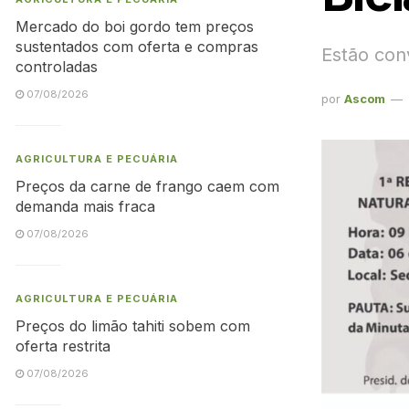
Mercado do boi gordo tem preços
sustentados com oferta e compras
Estão con
controladas
07/08/2026
por
Ascom
AGRICULTURA E PECUÁRIA
Preços da carne de frango caem com
demanda mais fraca
07/08/2026
AGRICULTURA E PECUÁRIA
Preços do limão tahiti sobem com
oferta restrita
07/08/2026