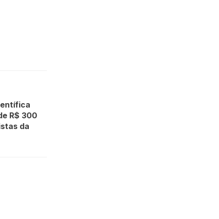
entífica
 de R$ 300
stas da