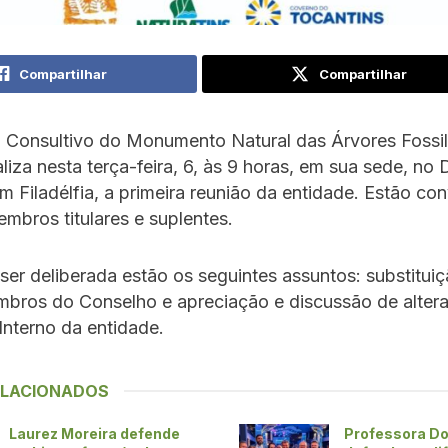
Compartilhar
Compartilhar
 Consultivo do Monumento Natural das Árvores Fossi
liza nesta terça-feira, 6, às 9 horas, em sua sede, no D
em Filadélfia, a primeira reunião da entidade. Estão c
mbros titulares e suplentes.
ser deliberada estão os seguintes assuntos: substitui
mbros do Conselho e apreciação e discussão de alter
nterno da entidade.
ELACIONADOS
Laurez Moreira defende
Professora Do