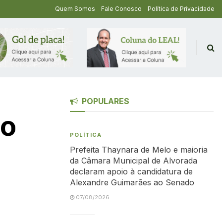
Quem Somos
Fale Conosco
Política de Privacidade
POPULARES
do
POLÍTICA
Prefeita Thaynara de Melo e maioria
da Câmara Municipal de Alvorada
declaram apoio à candidatura de
Alexandre Guimarães ao Senado
07/08/2026