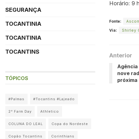
Horário: 9 
SEGURANÇA
Fonte:
Asco
TOCANTINIA
Via:
Shirley
TOCANTINIA
TOCANTINS
Anterior
Agência 
nove rad
TÓPICOS
próxima 
#Palmas
#Tocantins #Lajeado
2° Farm Day
Athletico
COLUNA DO LEAL
Copa do Nordeste
Copão Tocantins
Corinthians