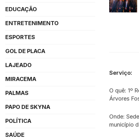
EDUCAÇÃO
ENTRETENIMENTO
ESPORTES
GOL DE PLACA
LAJEADO
Serviço:
MIRACEMA
O quê: 1º 
PALMAS
Árvores Fos
PAPO DE SKYNA
Onde: Sede 
POLÍTICA
município d
SAÚDE