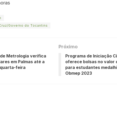
horas
m
 Cruz/Governo do Tocantins
Próximo
de Metrologia verifica
Programa de Iniciação Ci
ares em Palmas até a
oferece bolsas no valor
quarta-feira
para estudantes medalhi
Obmep 2023