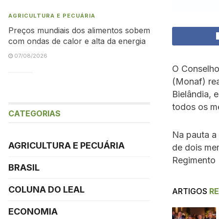
AGRICULTURA E PECUÁRIA
Preços mundiais dos alimentos sobem
com ondas de calor e alta da energia
07/08/2026
O Conselho
(Monaf) rea
Bielândia, 
todos os me
CATEGORIAS
Na pauta a 
AGRICULTURA E PECUÁRIA
de dois me
Regimento I
BRASIL
COLUNA DO LEAL
ARTIGOS
R
ECONOMIA