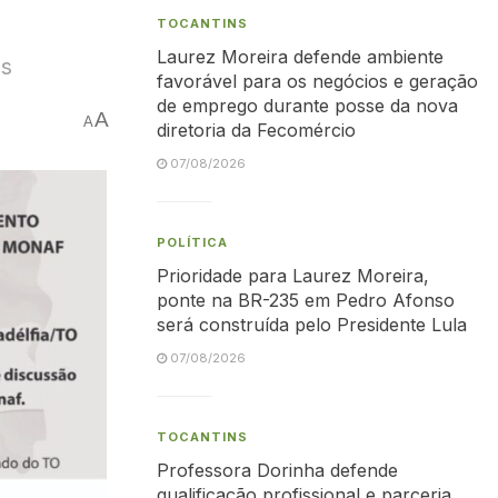
TOCANTINS
Laurez Moreira defende ambiente
es
favorável para os negócios e geração
de emprego durante posse da nova
A
A
diretoria da Fecomércio
07/08/2026
POLÍTICA
Prioridade para Laurez Moreira,
ponte na BR-235 em Pedro Afonso
será construída pelo Presidente Lula
07/08/2026
TOCANTINS
Professora Dorinha defende
qualificação profissional e parceria