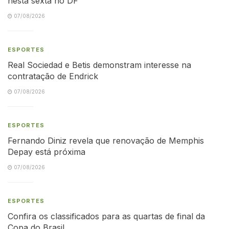
nesta sexta no DF
07/08/2026
ESPORTES
Real Sociedad e Betis demonstram interesse na
contratação de Endrick
07/08/2026
ESPORTES
Fernando Diniz revela que renovação de Memphis
Depay está próxima
07/08/2026
ESPORTES
Confira os classificados para as quartas de final da
Copa do Brasil