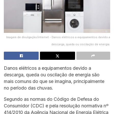
Imagem de divulgação/internet - Danos elétricos a equipamentos devido a
descarga, queda ou oscilação de energia.
Danos elétricos a equipamentos devido a
descarga, queda ou oscilação de energia são
mais comuns do que se imagina, principalmente
no período das chuvas.
Segundo as normas do Código de Defesa do
Consumidor (CDC) e pela resolução normativa nº
414/2010 da Agência Nacional de Energia Elétrica