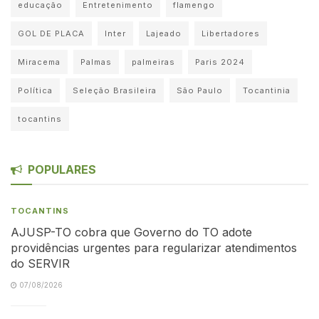
educação
Entretenimento
flamengo
GOL DE PLACA
Inter
Lajeado
Libertadores
Miracema
Palmas
palmeiras
Paris 2024
Política
Seleção Brasileira
São Paulo
Tocantinia
tocantins
POPULARES
TOCANTINS
AJUSP-TO cobra que Governo do TO adote
providências urgentes para regularizar atendimentos
do SERVIR
07/08/2026