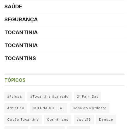
SAÚDE
SEGURANÇA
TOCANTINIA
TOCANTINIA
TOCANTINS
TÓPICOS
#Palmas
#Tocantins #Lajeado
2° Farm Day
Athletico
COLUNA DO LEAL
Copa do Nordeste
Copão Tocantins
Corinthians
covid19
Dengue