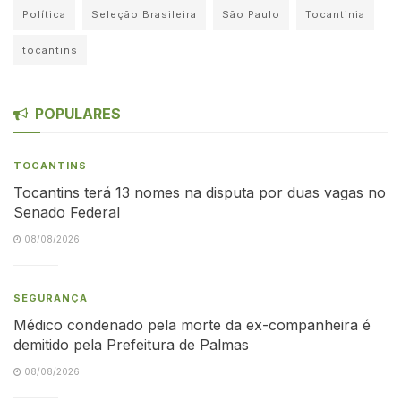
Política
Seleção Brasileira
São Paulo
Tocantinia
tocantins
POPULARES
TOCANTINS
Tocantins terá 13 nomes na disputa por duas vagas no
Senado Federal
08/08/2026
SEGURANÇA
Médico condenado pela morte da ex-companheira é
demitido pela Prefeitura de Palmas
08/08/2026