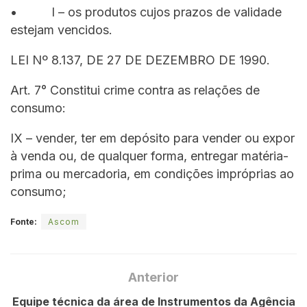
• I – os produtos cujos prazos de validade
estejam vencidos.
LEI Nº 8.137, DE 27 DE DEZEMBRO DE 1990.
Art. 7° Constitui crime contra as relações de
consumo:
IX – vender, ter em depósito para vender ou expor
à venda ou, de qualquer forma, entregar matéria-
prima ou mercadoria, em condições impróprias ao
consumo;
Fonte:
Ascom
Anterior
Equipe técnica da área de Instrumentos da Agência