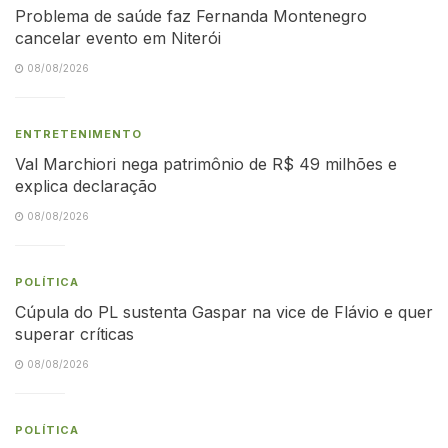
Problema de saúde faz Fernanda Montenegro
cancelar evento em Niterói
08/08/2026
ENTRETENIMENTO
Val Marchiori nega patrimônio de R$ 49 milhões e
explica declaração
08/08/2026
POLÍTICA
Cúpula do PL sustenta Gaspar na vice de Flávio e quer
superar críticas
08/08/2026
POLÍTICA